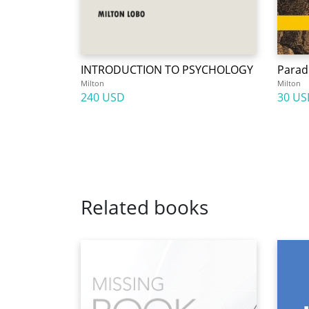
INTRODUCTION TO PSYCHOLOGY
Parad
Milton
Milton
240 USD
30 US
Related books