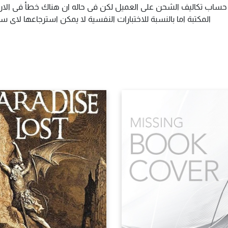
م حساب تكاليف الشحن على العميل لكن فى حاله ان هناك خطأ فى الارس
المكتبة اما بالنسبة للاختبارات النفسية لا يمكن استرجاعها لاى