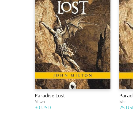
Paradise Lost
Parad
Milton
John
30 USD
25 US