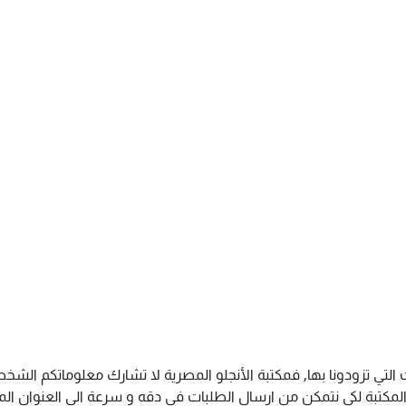
 التي تزودونا بها, فمكتبة الأنجلو المصرية لا تشارك معلوماتكم ال
كتبة لكى نتمكن من ارسال الطلبات فى دقه و سرعة الى العنوان المذك