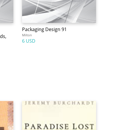
Packaging Design 91
Milton
ds,
6 USD