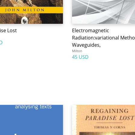
ise Lost
Electromagnetic
Radiation:variational Metho
D
Waveguides,
Milton
45 USD