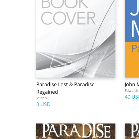
Paradise Lost & Paradise
John 
Edwards
Regained
40 US
Milton
3 USD