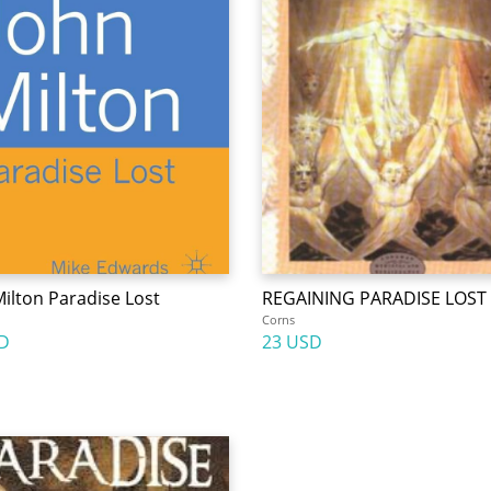
Milton Paradise Lost
REGAINING PARADISE LOST
Corns
D
23 USD