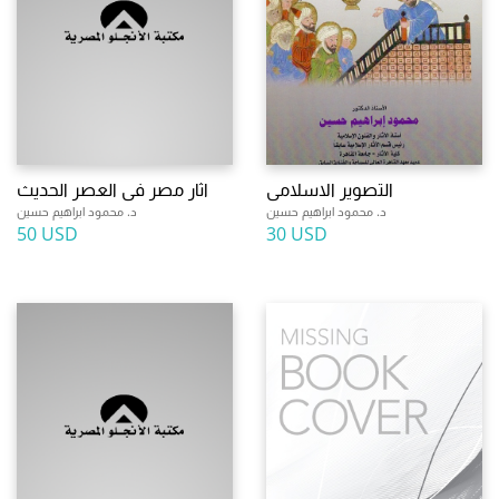
التصوير الاسلامى
اثار مصر فى العصر الحديث
د. محمود ابراهيم حسين
د. محمود ابراهيم حسين
50 USD
30 USD