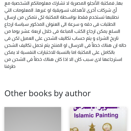
بها, فمكتبة الأنجلو المصرية لا تشارك معلوماتكم الشخصية مع
أي شركات أخرى لأهداف تسويقية او غيرها. المعلومات التي
نطلبها تستخدم فقط بواسطة المكتبة لكى نتمكن من ارسال
الطلبات فى دقه و سرعة الى العنوان المذكور سياسة ارجاع
السلع يمكن ارجاع الكتب المباعة فى خلال اربعة عشر يوما من
تاريخ الشراء و يتم حساب تكاليف الشحن على العميل لكن فى
حاله ان هناك خطأ فى الارسال او المنتج يتم تحمل تكاليف الشحن
بالكامل على المكتبة اما بالنسبة للاختبارات النفسية لا يمكن
استرجاعها لاى سبب كان الا اذا كان هناك خطأ فى الشحن من
طرفنا
Other books by author