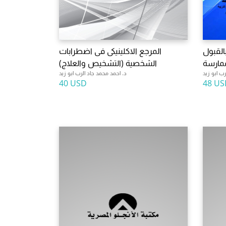
بالقبول
المرجع الاكلينيكى فى اضطرابات
ممارسة
الشخصية (التشخيص والعلاج)
ب ابو زيد
د. احمد محمد جاد الرب ابو زيد
40 USD
48 US