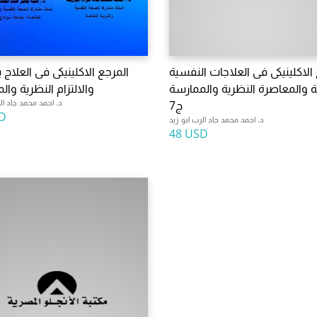
الاكلينيكى فى العلاجات النفسية
المرجع الاكلينيكى فى العلاج 
ية والمعاصرة النظرية والممارسة
والالتزام النظرية وال
د. احمد محمد جاد الر
ج7
D
د. احمد محمد جاد الرب ابو زيد
48 USD