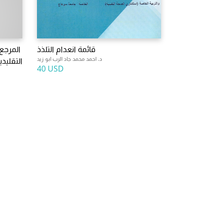
قائمة انعدام التلذذ
المرجع 
د. احمد محمد جاد الرب ابو زيد
التقليد
40 USD