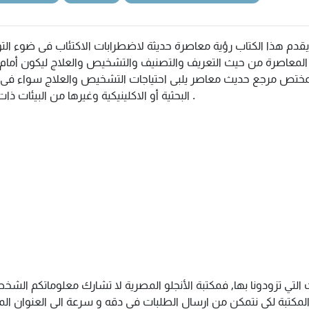
يقدم هذا الكتاب رؤية معاصرة حديثة لاضطرابات الاكتئاب فى ضوء ال
المعاصرة من حيث التعريف والتصنيف والتشخيص والعلاج ليكون أمام 
مختص مرجع حديث معاصر يلبى احتياجات التشخيص والعلاج سواء فى ا
البحثية أو الاكلينيكية وغيرها من البيئات ذات الصلة .
التي تزودونا بها, فمكتبة الأنجلو المصرية لا تشارك معلوماتكم الش
كتبة لكى نتمكن من ارسال الطلبات فى دقه و سرعة الى العنوان المذك