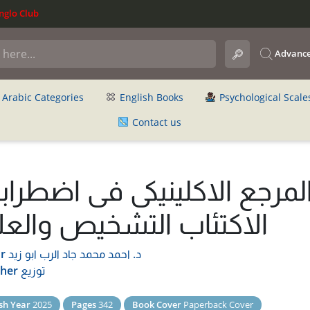
glo Club
Advance
Arabic Categories
English Books
Psychological Scale
Contact us
لمرجع الاكلينيكى فى اضطراب
الاكتئاب التشخيص والعل
د. احمد محمد جاد الرب ابو زيد
r
توزيع
sher
sh Year
2025
Pages
342
Book Cover
Paperback Cover