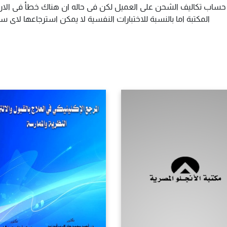
م حساب تكاليف الشحن على العميل لكن فى حاله ان هناك خطأ فى الارس
المكتبة اما بالنسبة للاختبارات النفسية لا يمكن استرجاعها لاى