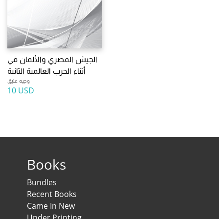
الجيش المصري والألمان في
أثناء الحرب العالمية الثانية
وجيه عتيق
10 USD
Books
Bundles
Recent Books
Came In New
Under Printing