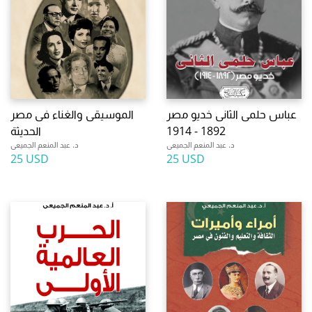
عباس حلمى الثانى خديو مصر
الموسيقى والغناء فى مصر
1892 - 1914
الحديثة
د. عبد المنعم الجميعى
د. عبد المنعم الجميعى
25 USD
25 USD