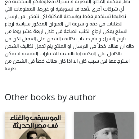
بها, فمكتبة الأنجلو المصرية لا تشارك معلوماتكم الشخصية مع
أي شركات أخرى لأهداف تسويقية او غيرها. المعلومات التي
نطلبها تستخدم فقط بواسطة المكتبة لكى نتمكن من ارسال
الطلبات فى دقه و سرعة الى العنوان المذكور سياسة ارجاع
السلع يمكن ارجاع الكتب المباعة فى خلال اربعة عشر يوما من
تاريخ الشراء و يتم حساب تكاليف الشحن على العميل لكن فى
حاله ان هناك خطأ فى الارسال او المنتج يتم تحمل تكاليف الشحن
بالكامل على المكتبة اما بالنسبة للاختبارات النفسية لا يمكن
استرجاعها لاى سبب كان الا اذا كان هناك خطأ فى الشحن من
طرفنا
Other books by author