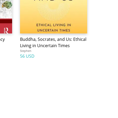
acy
Buddha, Socrates, and Us: Ethical
Living in Uncertain Times
Stephen
56 USD