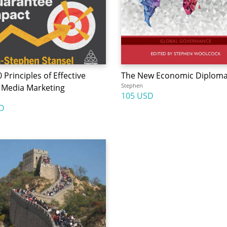
 Principles of Effective
The New Economic Diplom
Stephen
l Media Marketing
105 USD
D