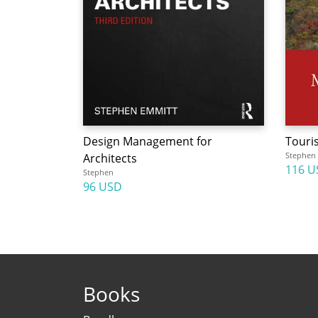
Design Management for
Tour
Stephen
Architects
116 U
Stephen
96 USD
Books