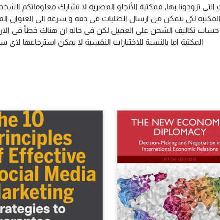
 التي تزودونا بها, فمكتبة الأنجلو المصرية لا تشارك معلوماتكم ال
كتبة لكى نتمكن من ارسال الطلبات فى دقه و سرعة الى العنوان المذك
م حساب تكاليف الشحن على العميل لكن فى حاله ان هناك خطأ فى الارس
المكتبة اما بالنسبة للاختبارات النفسية لا يمكن استرجاعها لاى