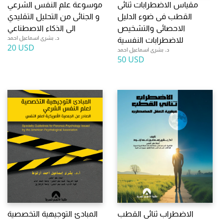
مقياس الاضطرابات ثنائى
موسوعة علم النفس الشرعي
القطب فى ضوء الدليل
و الجنائى من التحليل التقليدي
الاحصائى والتشخيص
الى الذكاء الاصطناعي
د. بشرى اسماعيل احمد
للاضطرابات النفسية
20 USD
د. بشرى اسماعيل احمد
50 USD
الاضطراب ثنائى القطب
المبادئ التوجيهية التخصصية