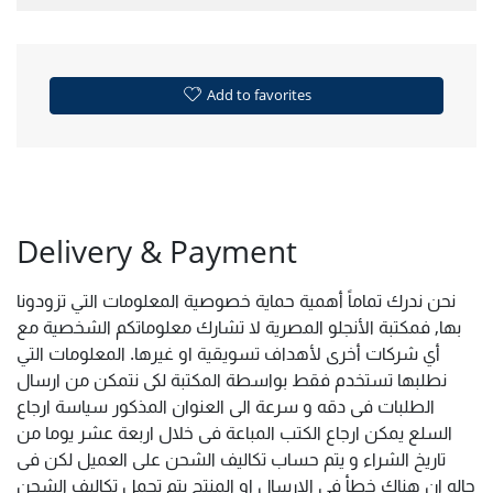
Add to favorites
Delivery & Payment
نحن ندرك تماماً أهمية حماية خصوصية المعلومات التي تزودونا
بها, فمكتبة الأنجلو المصرية لا تشارك معلوماتكم الشخصية مع
أي شركات أخرى لأهداف تسويقية او غيرها. المعلومات التي
نطلبها تستخدم فقط بواسطة المكتبة لكى نتمكن من ارسال
الطلبات فى دقه و سرعة الى العنوان المذكور سياسة ارجاع
السلع يمكن ارجاع الكتب المباعة فى خلال اربعة عشر يوما من
تاريخ الشراء و يتم حساب تكاليف الشحن على العميل لكن فى
حاله ان هناك خطأ فى الارسال او المنتج يتم تحمل تكاليف الشحن