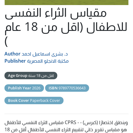
مقياس الثراء النفسى
للاطفال (اقل من 18 عام
)
د. بشرى اسماعيل احمد
Author
مكتبة الانجلو المصرية
Publisher
اقل من 18 سنة
Age Group
Publish Year
2026
ISBN
9789770536643
Book Cover
Paperback Cover
مقياس الثراء النفسي للأطفال CPRS - وينطق اختصارًا (كبرس) -
هو مقياس تقرير ذاتي لتقييم الثراء النفسي للأطفال أقل من 18