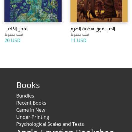
الحب فوق هضبة الهرم
الفجر الكاذب
نجيب محفوظ
نجيب محفوظ
20 USD
11 USD
Books
Bundles
Recent Books
Came In New
Under Printing
Psychological Scales and Tests