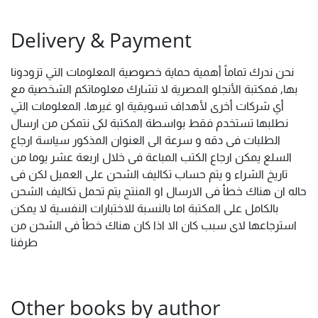
Delivery & Payment
نحن ندرك تماماً أهمية حماية خصوصية المعلومات التي تزودونا
بها, فمكتبة الأنجلو المصرية لا تشارك معلوماتكم الشخصية مع
أي شركات أخرى لأهداف تسويقية او غيرها. المعلومات التي
نطلبها تستخدم فقط بواسطة المكتبة لكى نتمكن من ارسال
الطلبات فى دقه و سرعة الى العنوان المذكور سياسة ارجاع
السلع يمكن ارجاع الكتب المباعة فى خلال اربعة عشر يوما من
تاريخ الشراء و يتم حساب تكاليف الشحن على العميل لكن فى
حاله ان هناك خطأ فى الارسال او المنتج يتم تحمل تكاليف الشحن
بالكامل على المكتبة اما بالنسبة للاختبارات النفسية لا يمكن
استرجاعها لاى سبب كان الا اذا كان هناك خطأ فى الشحن من
طرفنا
Other books by author