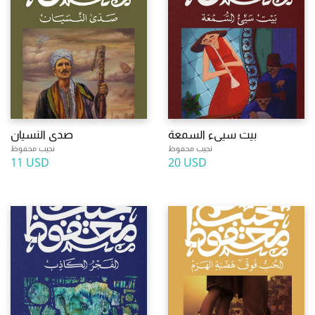
بيت سيىء السمعة
صدى النسيان
نجيب محفوظ
نجيب محفوظ
11 USD
20 USD