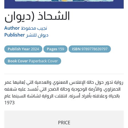
الشحاذ (ديوان
نجيب محفوظ
Author
ديوان للنشر
Publisher
Publish Year
2024
Pages
159
ISBN
9789778639797
Book Cover
Paperback Cover
رواية تدور حول حالة الإفلاس المعنوي والعدمية التي يُعانيها عمر
الحمزاوي، والأزمة الوجودية وحالة الضجر التي تُفسد عليه شغفه
بالحياة وعلاقته بأفراد أسرته. انتقلت الرواية لشاشة السينما عام
1973
PRICE