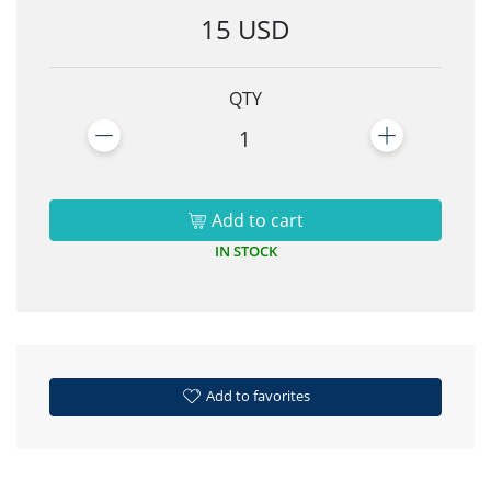
15 USD
QTY
1
Add to cart
IN STOCK
Add to favorites