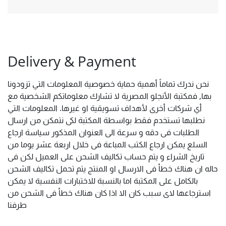
Delivery & Payment
نحن ندرك تماماً أهمية حماية خصوصية المعلومات التي تزودونا
بها, فمكتبة الأنجلو المصرية لا تشارك معلوماتكم الشخصية مع
أي شركات أخرى لأهداف تسويقية او غيرها. المعلومات التي
نطلبها تستخدم فقط بواسطة المكتبة لكى نتمكن من ارسال
الطلبات فى دقه و سرعة الى العنوان المذكور سياسة ارجاع
السلع يمكن ارجاع الكتب المباعة فى خلال اربعة عشر يوما من
تاريخ الشراء و يتم حساب تكاليف الشحن على العميل لكن فى
حاله ان هناك خطأ فى الارسال او المنتج يتم تحمل تكاليف الشحن
بالكامل على المكتبة اما بالنسبة للاختبارات النفسية لا يمكن
استرجاعها لاى سبب كان الا اذا كان هناك خطأ فى الشحن من
طرفنا