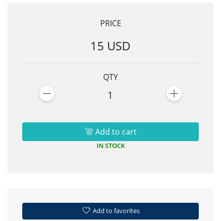
PRICE
15 USD
QTY
1
Add to cart
IN STOCK
Add to favorites