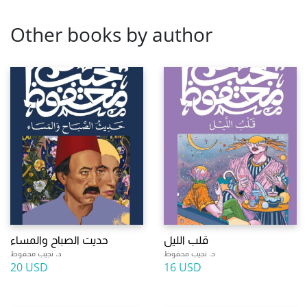
Other books by author
قلب الليل
حديث الصباح والمساء
د. نجيب محفوظ
د. نجيب محفوظ
20 USD
16 USD