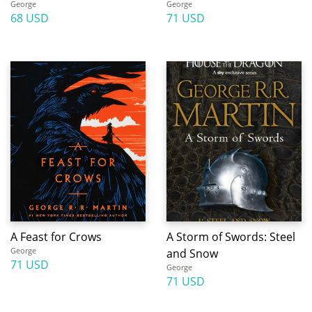
George
George
68 USD
71 USD
A Feast for Crows
A Storm of Swords: Steel
George
and Snow
71 USD
George
71 USD