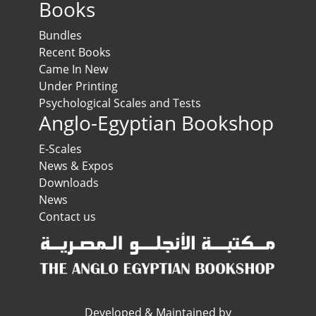
Books
Bundles
Recent Books
Came In New
Under Printing
Psychological Scales and Tests
Anglo-Egyptian Bookshop
E-Scales
News & Expos
Downloads
News
Contact us
Developed & Maintained by