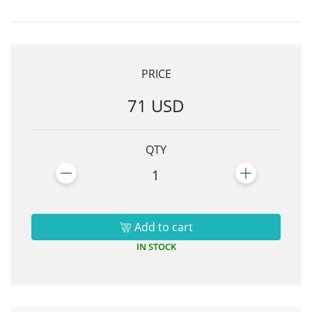
PRICE
71 USD
QTY
1
Add to cart
IN STOCK