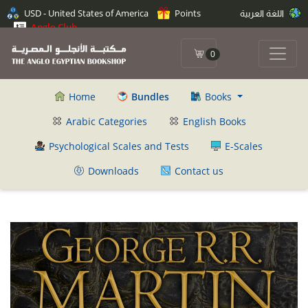
USD - United States of America
Points
اللغة العربية
Anglo Club
0
Home
Bundles
Books
Arabic Categories
English Books
Psychological Scales and Tests
E-Scales
Downloads
Contact us