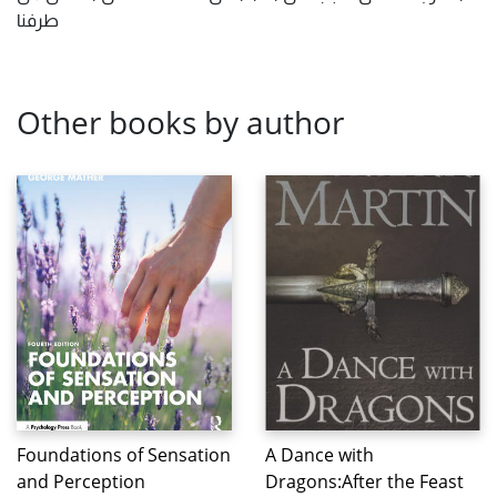
طرفنا
Other books by author
Foundations of Sensation
A Dance with
and Perception
Dragons:After the Feast