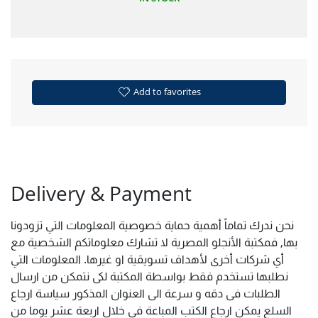
Add to favorites
Delivery & Payment
نحن ندرك تماماً أهمية حماية خصوصية المعلومات التي تزودونا
بها, فمكتبة الأنجلو المصرية لا تشارك معلوماتكم الشخصية مع
أي شركات أخرى لأهداف تسويقية او غيرها. المعلومات التي
نطلبها تستخدم فقط بواسطة المكتبة لكى نتمكن من ارسال
الطلبات فى دقه و سرعة الى العنوان المذكور سياسة ارجاع
السلع يمكن ارجاع الكتب المباعة فى خلال اربعة عشر يوما من