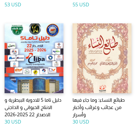
53 USD
55 USD
طبائع النساء: وما جاء فيها
دليل تاما 5 للادوية البيطرية و
من عجائب وغرائب وأخبار
الانتاج الحيوانى و الداجنى
وأسرار
الاصدار 22 2025-2026
30 USD
30 USD