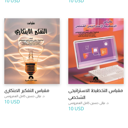
10 USD
10 USD
مقياس التخطيط الاستراتيجى
مقياس التفكير الابتكارى
د. نيللى حسين كامل العمروسى
الشخصى
10 USD
د. نيللى حسين كامل العمروسى
10 USD