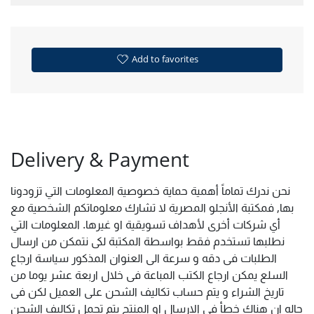
Add to favorites
Delivery & Payment
نحن ندرك تماماً أهمية حماية خصوصية المعلومات التي تزودونا
بها, فمكتبة الأنجلو المصرية لا تشارك معلوماتكم الشخصية مع
أي شركات أخرى لأهداف تسويقية او غيرها. المعلومات التي
نطلبها تستخدم فقط بواسطة المكتبة لكى نتمكن من ارسال
الطلبات فى دقه و سرعة الى العنوان المذكور سياسة ارجاع
السلع يمكن ارجاع الكتب المباعة فى خلال اربعة عشر يوما من
تاريخ الشراء و يتم حساب تكاليف الشحن على العميل لكن فى
حاله ان هناك خطأ فى الارسال او المنتج يتم تحمل تكاليف الشحن