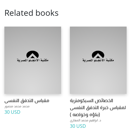
Related books
الخصائص السيكومترية
مقياس التدفق النفسى
محمد محمد منصور
لمقياس خبرة التدفق النفسى
30 USD
(بناؤه وخواصه )
د. ابراهيم محمد المغازى
30 USD