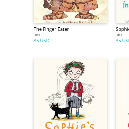
The Finger Eater
Sophi
Dick
Dick
35 USD
35 US