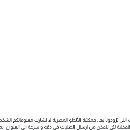
 التي تزودونا بها, فمكتبة الأنجلو المصرية لا تشارك معلوماتكم ال
كتبة لكى نتمكن من ارسال الطلبات فى دقه و سرعة الى العنوان المذك