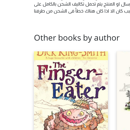
ال او المنتج يتم تحمل تكاليف الشحن بالكامل على
 سبب كان الا اذا كان هناك خطأ فى الشحن من طرفنا
Other books by author