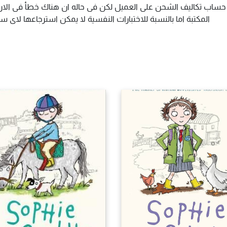
م حساب تكاليف الشحن على العميل لكن فى حاله ان هناك خطأ فى الارس
المكتبة اما بالنسبة للاختبارات النفسية لا يمكن استرجاعها لاى