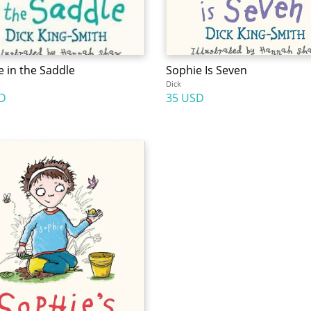
e in the Saddle
Sophie Is Seven
Dick
D
35 USD