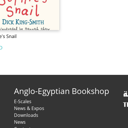
's Snail
D
Anglo-Egyptian Bookshop
E-Scales
News & Expos
Downloads
News