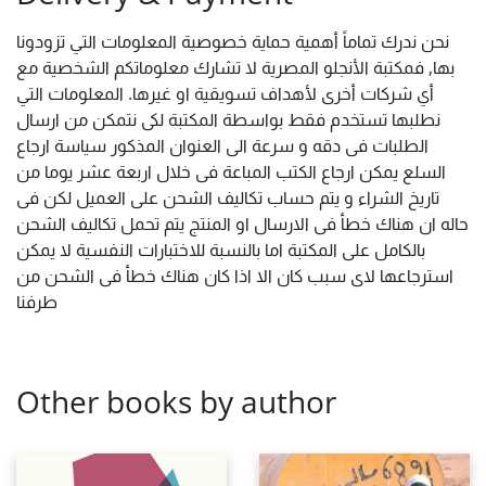
نحن ندرك تماماً أهمية حماية خصوصية المعلومات التي تزودونا
بها, فمكتبة الأنجلو المصرية لا تشارك معلوماتكم الشخصية مع
أي شركات أخرى لأهداف تسويقية او غيرها. المعلومات التي
نطلبها تستخدم فقط بواسطة المكتبة لكى نتمكن من ارسال
الطلبات فى دقه و سرعة الى العنوان المذكور سياسة ارجاع
السلع يمكن ارجاع الكتب المباعة فى خلال اربعة عشر يوما من
تاريخ الشراء و يتم حساب تكاليف الشحن على العميل لكن فى
حاله ان هناك خطأ فى الارسال او المنتج يتم تحمل تكاليف الشحن
بالكامل على المكتبة اما بالنسبة للاختبارات النفسية لا يمكن
استرجاعها لاى سبب كان الا اذا كان هناك خطأ فى الشحن من
طرفنا
Other books by author