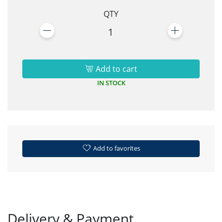
QTY
1
Add to cart
IN STOCK
Add to favorites
Delivery & Payment