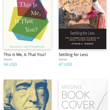
This Is Me, Is That You?
Settling for Less
Steven
Steven
56 USD
47 USD