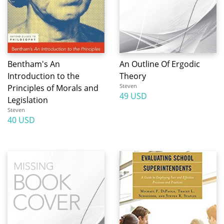
Bentham's An
An Outline Of Ergodic
Introduction to the
Theory
Steven
Principles of Morals and
49 USD
Legislation
Steven
40 USD