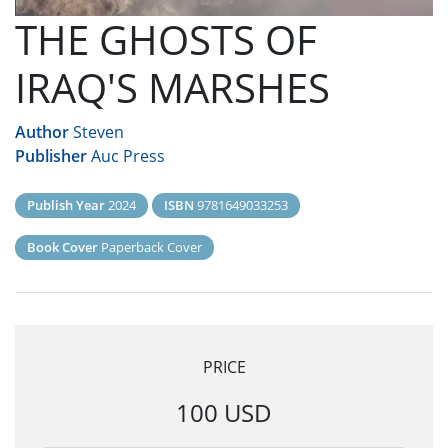
THE GHOSTS OF
IRAQ'S MARSHES
Author
Steven
Publisher
Auc Press
Publish Year
2024
ISBN
9781649033253
Book Cover
Paperback Cover
PRICE
100 USD