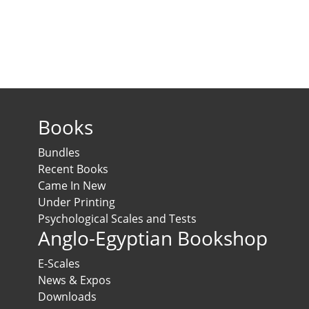
Books
Bundles
Recent Books
Came In New
Under Printing
Psychological Scales and Tests
Anglo-Egyptian Bookshop
E-Scales
News & Expos
Downloads