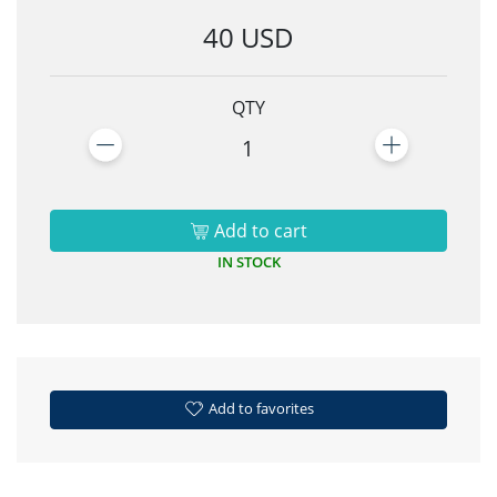
40 USD
QTY
1
Add to cart
IN STOCK
Add to favorites