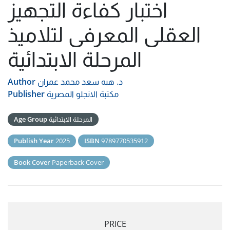
اختبار كفاءة التجهيز
العقلى المعرفى لتلاميذ
المرحلة الابتدائية
د. هبه سعد محمد عمران
Author
مكتبة الانجلو المصرية
Publisher
المرحلة الابتدائية
Age Group
Publish Year
2025
ISBN
9789770535912
Book Cover
Paperback Cover
PRICE