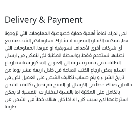
Delivery & Payment
نحن ندرك تماماً أهمية حماية خصوصية المعلومات التي تزودونا
بها, فمكتبة الأنجلو المصرية لا تشارك معلوماتكم الشخصية مع
أي شركات أخرى لأهداف تسويقية او غيرها. المعلومات التي
نطلبها تستخدم فقط بواسطة المكتبة لكى نتمكن من ارسال
الطلبات فى دقه و سرعة الى العنوان المذكور سياسة ارجاع
السلع يمكن ارجاع الكتب المباعة فى خلال اربعة عشر يوما من
تاريخ الشراء و يتم حساب تكاليف الشحن على العميل لكن فى
حاله ان هناك خطأ فى الارسال او المنتج يتم تحمل تكاليف الشحن
بالكامل على المكتبة اما بالنسبة للاختبارات النفسية لا يمكن
استرجاعها لاى سبب كان الا اذا كان هناك خطأ فى الشحن من
طرفنا