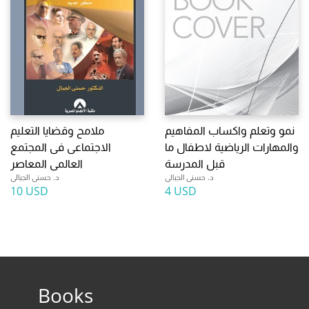
نمو وتعلم واكساب المفاهيم
ملامح وقضايا التعليم
والمهارات الرياضية لاطفال ما
الاجتماعى فى المجتمع
قبل المدرسة
العالمى المعاصر
د. حسنى الجبالى
د. حسنى الجبالى
10 USD
4 USD
Books