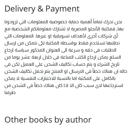
Delivery & Payment
نحن ندرك تماماً أهمية حماية خصوصية المعلومات التي تزودونا
بها, فمكتبة الأنجلو المصرية لا تشارك معلوماتكم الشخصية مع
أي شركات أخرى لأهداف تسويقية او غيرها. المعلومات التي
نطلبها تستخدم فقط بواسطة المكتبة لكى نتمكن من ارسال
الطلبات فى دقه و سرعة الى العنوان المذكور سياسة ارجاع
السلع يمكن ارجاع الكتب المباعة فى خلال اربعة عشر يوما من
تاريخ الشراء و يتم حساب تكاليف الشحن على العميل لكن فى
حاله ان هناك خطأ فى الارسال او المنتج يتم تحمل تكاليف الشحن
بالكامل على المكتبة اما بالنسبة للاختبارات النفسية لا يمكن
استرجاعها لاى سبب كان الا اذا كان هناك خطأ فى الشحن من
طرفنا
Other books by author