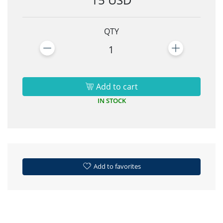
QTY
1
Add to cart
IN STOCK
Add to favorites