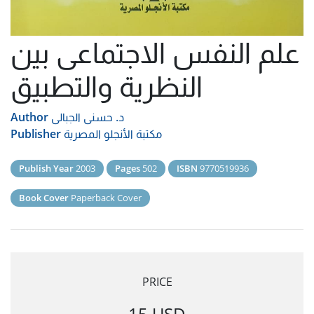
علم النفس الاجتماعى بين
النظرية والتطبيق
د. حسنى الجبالى
Author
مكتبة الأنجلو المصرية
Publisher
Publish Year
2003
Pages
502
ISBN
9770519936
Book Cover
Paperback Cover
PRICE
15 USD