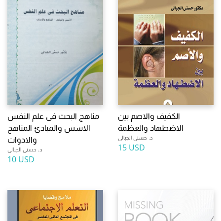
الكفيف والاصم بين
مناهج البحث فى علم النفس
الاضطهاد والعظمة
الاسس والمبادئ المناهج
د. حسنى الجبالى
والادوات
15 USD
د. حسنى الجبالى
10 USD