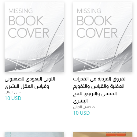
الفروق الفردية فى القدرات
اللوبى اليهودى الصهيونى
العقلية والقياس والتقويم
وقياس العقل البشرى
د. حسنى الجبالى
النفسى والتربوى للمخ
10 USD
البشرى
د. حسنى الجبالى
10 USD