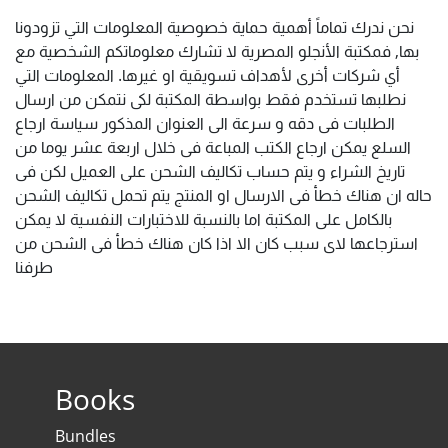
نحن ندرك تماماً أهمية حماية خصوصية المعلومات التي تزودونا
بها, فمكتبة الأنجلو المصرية لا تشارك معلوماتكم الشخصية مع
أي شركات أخرى لأهداف تسويقية او غيرها. المعلومات التي
نطلبها تستخدم فقط بواسطة المكتبة لكى نتمكن من ارسال
الطلبات فى دقه و سرعة الى العنوان المذكور سياسة ارجاع
السلع يمكن ارجاع الكتب المباعة فى خلال اربعة عشر يوما من
تاريخ الشراء و يتم حساب تكاليف الشحن على العميل لكن فى
حاله ان هناك خطأ فى الارسال او المنتج يتم تحمل تكاليف الشحن
بالكامل على المكتبة اما بالنسبة للاختبارات النفسية لا يمكن
استرجاعها لاى سبب كان الا اذا كان هناك خطأ فى الشحن من
طرفنا
Books
Bundles