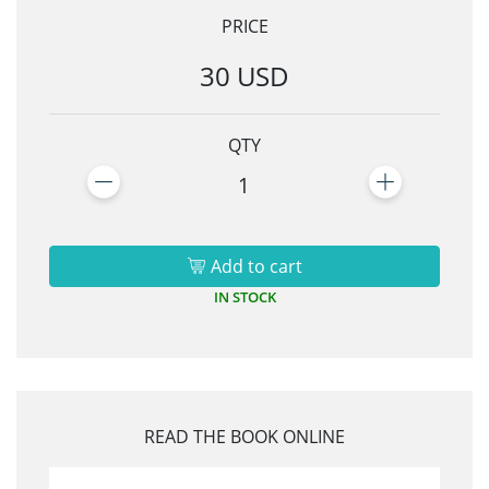
PRICE
30 USD
QTY
1
Add to cart
IN STOCK
READ THE BOOK ONLINE