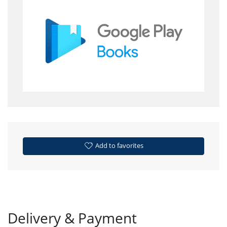
Add to favorites
Delivery & Payment