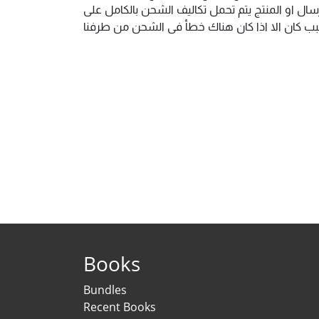
ال او المنتج يتم تحمل تكاليف الشحن بالكامل على
 سبب كان الا اذا كان هناك خطأ فى الشحن من طرفنا
Books
Bundles
Recent Books