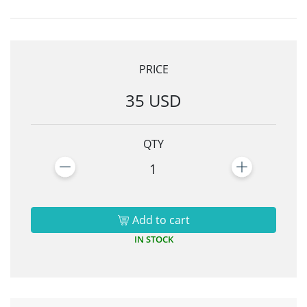
PRICE
35 USD
QTY
1
Add to cart
IN STOCK