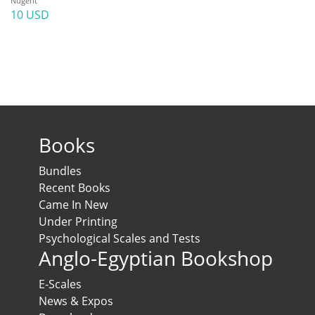
Nugent
10 USD
Books
Bundles
Recent Books
Came In New
Under Printing
Psychological Scales and Tests
Anglo-Egyptian Bookshop
E-Scales
News & Expos