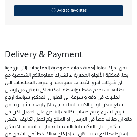
Add to favorites
Delivery & Payment
نحن ندرك تماماً أهمية حماية خصوصية المعلومات التي تزودونا
بها, فمكتبة الأنجلو المصرية لا تشارك معلوماتكم الشخصية مع
أي شركات أخرى لأهداف تسويقية او غيرها. المعلومات التي
نطلبها تستخدم فقط بواسطة المكتبة لكى نتمكن من ارسال
الطلبات فى دقه و سرعة الى العنوان المذكور سياسة ارجاع
السلع يمكن ارجاع الكتب المباعة فى خلال اربعة عشر يوما من
تاريخ الشراء و يتم حساب تكاليف الشحن على العميل لكن فى
حاله ان هناك خطأ فى الارسال او المنتج يتم تحمل تكاليف الشحن
بالكامل على المكتبة اما بالنسبة للاختبارات النفسية لا يمكن
استرجاعها لاى سبب كان الا اذا كان هناك خطأ فى الشحن من