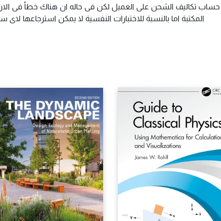
م حساب تكاليف الشحن على العميل لكن فى حاله ان هناك خطأ فى الارس
المكتبة اما بالنسبة للاختبارات النفسية لا يمكن استرجاعها لاى