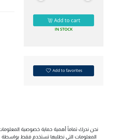
Add to cart
IN STOCK
Add to favorites
نحن ندرك تماماً أهمية حماية خصوصية المعلومات.
المعلومات التي نطلبها تستخدم فقط بواسطة الم