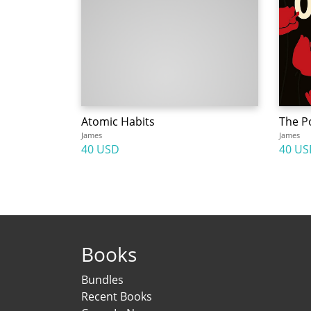
Atomic Habits
The P
James
James
40 USD
40 US
Books
Bundles
Recent Books