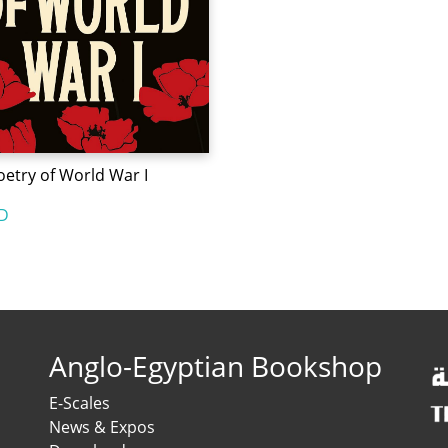
oetry of World War I
D
Anglo-Egyptian Bookshop
E-Scales
News & Expos