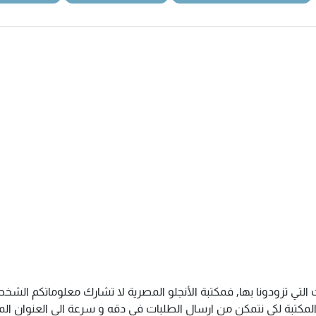
 التي تزودونا بها, فمكتبة الأنجلو المصرية لا تشارك معلوماتكم ال
كتبة لكى نتمكن من ارسال الطلبات فى دقه و سرعة الى العنوان المذك