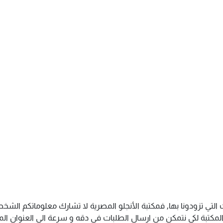
 التي تزودونا بها, فمكتبة الأنجلو المصرية لا تشارك معلوماتكم ال
كتبة لكى نتمكن من ارسال الطلبات فى دقه و سرعة الى العنوان المذك