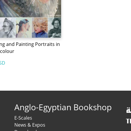
g and Painting Portraits in
colour
SD
Anglo-Egyptian Bookshop
E-Scales
News & Expos