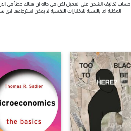
م حساب تكاليف الشحن على العميل لكن فى حاله ان هناك خطأ فى الارس
المكتبة اما بالنسبة للاختبارات النفسية لا يمكن استرجاعها لاى