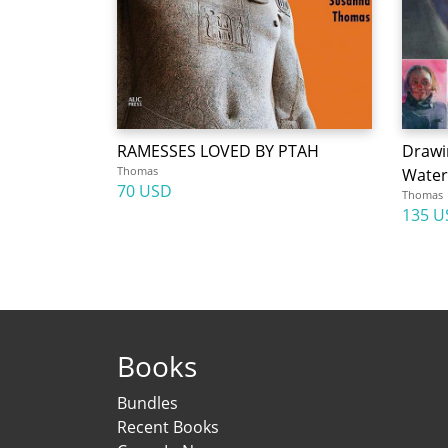
RAMESSES LOVED BY PTAH
Drawin
Thomas
Water
70 USD
Thomas
135 U
Books
Bundles
Recent Books