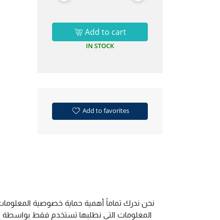
Add to cart
IN STOCK
Add to favorites
نحن ندرك تماماً أهمية حماية خصوصية المعلومات.
المعلومات التي نطلبها تستخدم فقط بواسطة الم