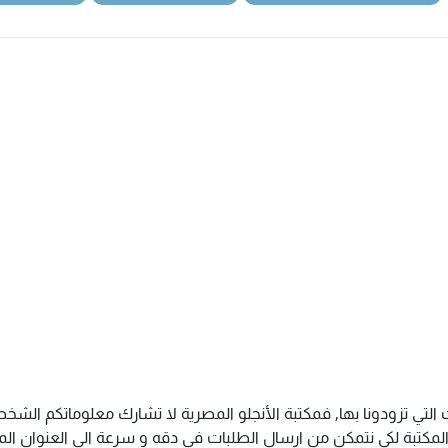
 التي تزودونا بها, فمكتبة الأنجلو المصرية لا تشارك معلوماتكم ال
كتبة لكى نتمكن من ارسال الطلبات فى دقه و سرعة الى العنوان المذك