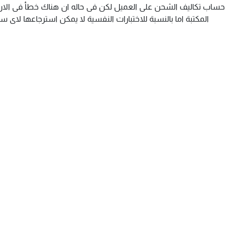
م حساب تكاليف الشحن على العميل لكن فى حاله ان هناك خطأ فى الارس
المكتبة اما بالنسبة للاختبارات النفسية لا يمكن استرجاعها لاى