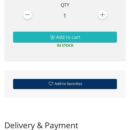
QTY
1
Add to cart
IN STOCK
Add to favorites
Delivery & Payment