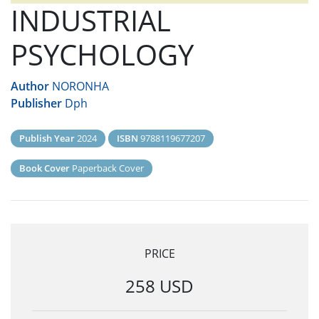
INDUSTRIAL
PSYCHOLOGY
Author
NORONHA
Publisher
Dph
Publish Year
2024
ISBN
9788119677207
Book Cover
Paperback Cover
PRICE
258 USD