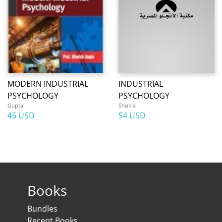
MODERN INDUSTRIAL
INDUSTRIAL
PSYCHOLOGY
PSYCHOLOGY
Gupta
Shukla
45 USD
54 USD
Books
Bundles
Recent Books