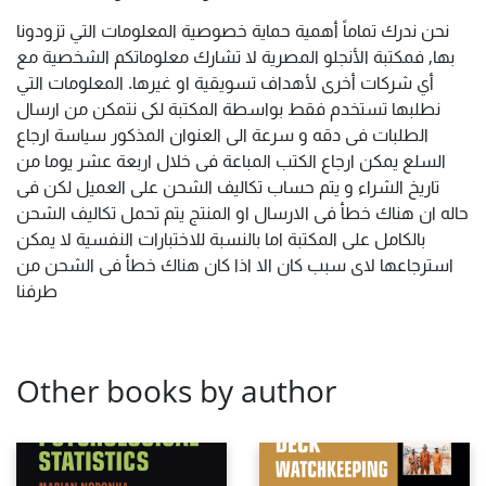
نحن ندرك تماماً أهمية حماية خصوصية المعلومات التي تزودونا
بها, فمكتبة الأنجلو المصرية لا تشارك معلوماتكم الشخصية مع
أي شركات أخرى لأهداف تسويقية او غيرها. المعلومات التي
نطلبها تستخدم فقط بواسطة المكتبة لكى نتمكن من ارسال
الطلبات فى دقه و سرعة الى العنوان المذكور سياسة ارجاع
السلع يمكن ارجاع الكتب المباعة فى خلال اربعة عشر يوما من
تاريخ الشراء و يتم حساب تكاليف الشحن على العميل لكن فى
حاله ان هناك خطأ فى الارسال او المنتج يتم تحمل تكاليف الشحن
بالكامل على المكتبة اما بالنسبة للاختبارات النفسية لا يمكن
استرجاعها لاى سبب كان الا اذا كان هناك خطأ فى الشحن من
طرفنا
Other books by author