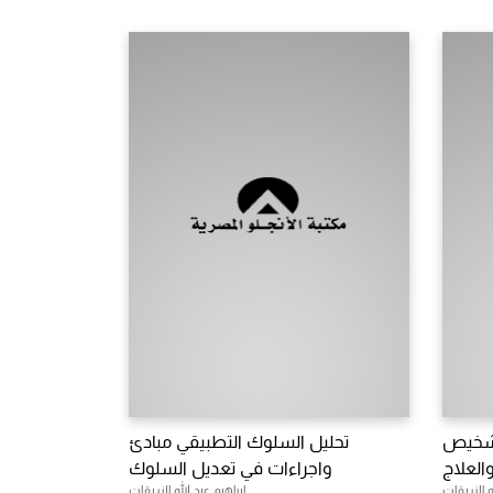
لتشخيص
تحليل السلوك التطبيقي مبادئ
العلاج
واجراءات في تعديل السلوك
ه الزريقات
ابراهيم عبد الله الزريقات