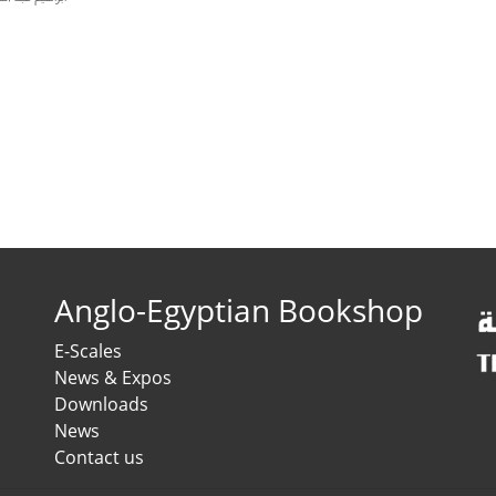
Anglo-Egyptian Bookshop
E-Scales
News & Expos
Downloads
News
Contact us