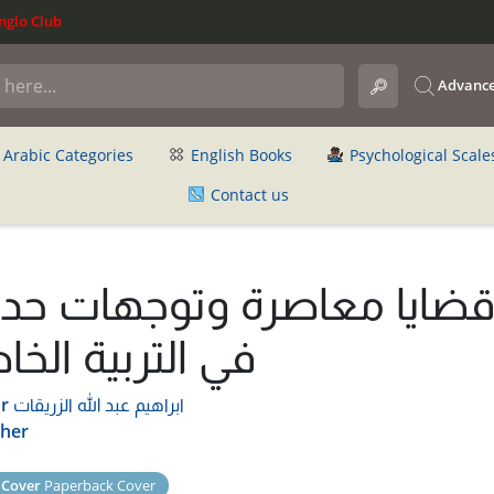
glo Club
Advance
Arabic Categories
English Books
Psychological Scale
Contact us
ضايا معاصرة وتوجهات حدي
في التربية الخا
ابراهيم عبد الله الزريقات
r
sher
 Cover
Paperback Cover