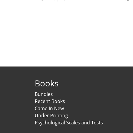
Books
Bundles
Recent Books
Came In New
Under Printing
Psychological Scales and Tests