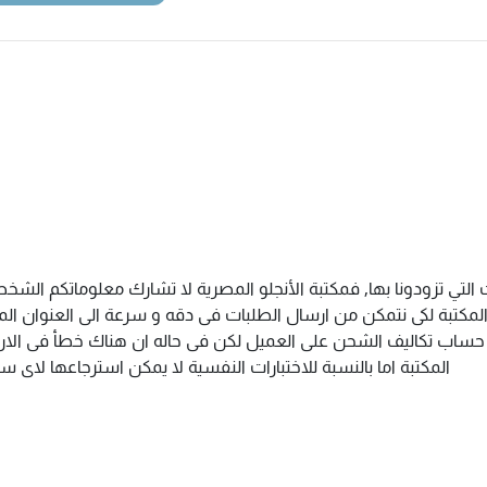
التي تزودونا بها, فمكتبة الأنجلو المصرية لا تشارك معلوماتكم الش
كتبة لكى نتمكن من ارسال الطلبات فى دقه و سرعة الى العنوان المذك
م حساب تكاليف الشحن على العميل لكن فى حاله ان هناك خطأ فى الارس
المكتبة اما بالنسبة للاختبارات النفسية لا يمكن استرجاعها لاى