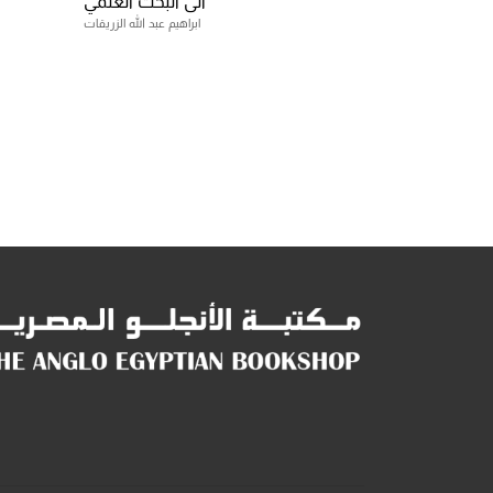
الى البحث العلمي
ابراهيم عبد الله الزريقات