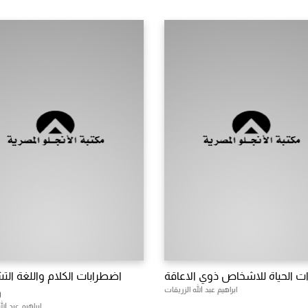
ت الحياة للاشخاص ذوي الاعاقة
اضطرابات الكلام واللغة ا
ابراهيم عبد الله الزريقات
و
ابراهيم عبد الل