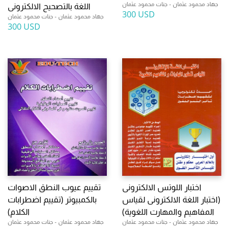
جهاد محمود عثمان - جنات محمود عثمان
اللغة بالتصحيح الالكترونى
300 USD
جهاد محمود عثمان - جنات محمود عثمان
300 USD
اختبار اللوتس الالكترونى
تقييم عيوب النطق الاصوات
(اختبار اللغة الالكترونى لقياس
بالكمبيوتر (تقييم اضطرابات
المفاهيم والمهارت اللغوية)
الكلام)
جهاد محمود عثمان - جنات محمود عثمان
جهاد محمود عثمان - جنات محمود عثمان