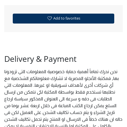
Add to favorites
Delivery & Payment
نحن ندرك تماماً أهمية حماية خصوصية المعلومات التي تزودونا
بها, فمكتبة الأنجلو المصرية لا تشارك معلوماتكم الشخصية مع
أي شركات أخرى لأهداف تسويقية او غيرها. المعلومات التي
نطلبها تستخدم فقط بواسطة المكتبة لكى نتمكن من ارسال
الطلبات فى دقه و سرعة الى العنوان المذكور سياسة ارجاع
السلع يمكن ارجاع الكتب المباعة فى خلال اربعة عشر يوما من
تاريخ الشراء و يتم حساب تكاليف الشحن على العميل لكن فى
حاله ان هناك خطأ فى الارسال او المنتج يتم تحمل تكاليف الشحن
بالكامل على المكتبة اما بالنسبة للاختبارات النفسية لا يمكن