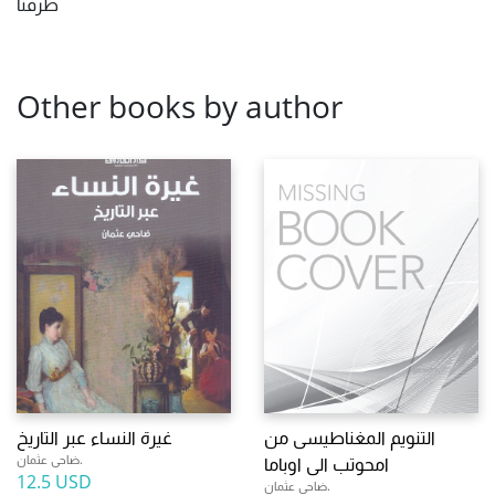
طرفنا
Other books by author
التنويم المغناطيسى من
غيرة النساء عبر التاريخ
ضاحى عثمان.
امحوتب الى اوباما
12.5 USD
ضاحى عثمان.