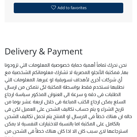
Add to favorites
Delivery & Payment
نحن ندرك تماماً أهمية حماية خصوصية المعلومات التي تزودونا
بها, فمكتبة الأنجلو المصرية لا تشارك معلوماتكم الشخصية مع
أي شركات أخرى لأهداف تسويقية او غيرها. المعلومات التي
نطلبها تستخدم فقط بواسطة المكتبة لكى نتمكن من ارسال
الطلبات فى دقه و سرعة الى العنوان المذكور سياسة ارجاع
السلع يمكن ارجاع الكتب المباعة فى خلال اربعة عشر يوما من
تاريخ الشراء و يتم حساب تكاليف الشحن على العميل لكن فى
حاله ان هناك خطأ فى الارسال او المنتج يتم تحمل تكاليف الشحن
بالكامل على المكتبة اما بالنسبة للاختبارات النفسية لا يمكن
استرجاعها لاى سبب كان الا اذا كان هناك خطأ فى الشحن من