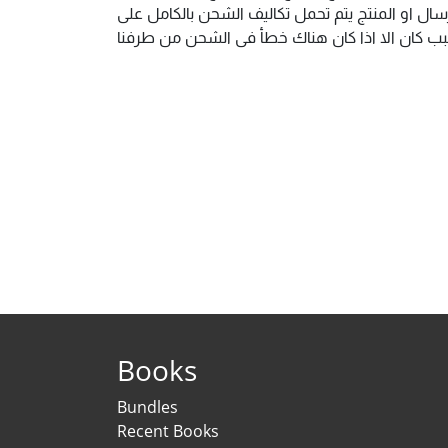
ال او المنتج يتم تحمل تكاليف الشحن بالكامل على
 سبب كان الا اذا كان هناك خطأ فى الشحن من طرفنا
Books
Bundles
Recent Books