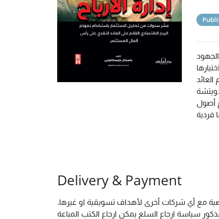
Publi
الجهود
تيارها
العائد
دويتشة
م أصول
Delivery & Payment
خصية مع أي شركات أخرى لأهداف تسويقية او غيرها.
ور سياسة ارجاع السلع يمكن ارجاع الكتب المباعة