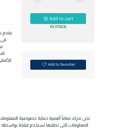
Add to cart
IN STOCK
يقدم ب
فى س
تب
الن
الألما
Add to favorites
نحن ندرك تماماً أهمية حماية خصوصية المعلومات 
المعلومات التي نطلبها تستخدم فقط بواسطة الم