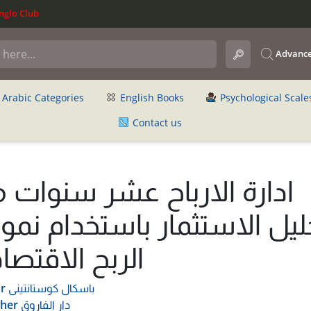
glo Club
Advance
Arabic Categories
English Books
Psychological Scale
Contact us
ادارة الارباح عشر سنوات 
ليل الاستثمار باستخدام نمو
الربح الاقتصا
باسكال كوستانتينى
r
دار الفاروق
sher