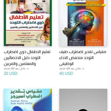
مقياس تقدير اضطراب طيف
تعليم الاطفال ذوى اضطراب
التوحد منخفض الاداء
التوحد دليل الاخصائيين
الوظيفى
والمعلمين والمربين
د. عادل عبد الله محمد
د. عادل عبد الله محمد
20 USD
40 USD