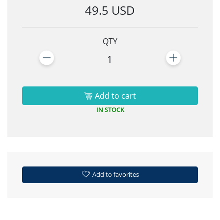
49.5 USD
QTY
1
Add to cart
IN STOCK
Add to favorites