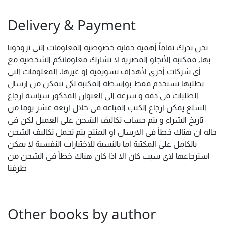
Delivery & Payment
نحن ندرك تماماً أهمية حماية خصوصية المعلومات التي تزودونا
بها, فمكتبة الأنجلو المصرية لا تشارك معلوماتكم الشخصية مع
أي شركات أخرى لأهداف تسويقية او غيرها. المعلومات التي
نطلبها تستخدم فقط بواسطة المكتبة لكى نتمكن من ارسال
الطلبات فى دقه و سرعة الى العنوان المذكور سياسة ارجاع
السلع يمكن ارجاع الكتب المباعة فى خلال اربعة عشر يوما من
تاريخ الشراء و يتم حساب تكاليف الشحن على العميل لكن فى
حاله ان هناك خطأ فى الارسال او المنتج يتم تحمل تكاليف الشحن
بالكامل على المكتبة اما بالنسبة للاختبارات النفسية لا يمكن
استرجاعها لاى سبب كان الا اذا كان هناك خطأ فى الشحن من
طرفنا
Other books by author