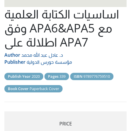
اساسيات الكتابة العلمية
وفق APA6&APA5 مع
اطلالة على APA7
د. عادل عبد الله محمد
Author
مؤسسة حورس الدولية
Publisher
Publish Year
2020
Pages
339
ISBN
9789776759510
Book Cover
Paperback Cover
PRICE