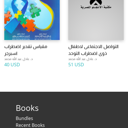
التواصل الاجتماعى لاطفال
مقياس تقدير اضطراب
ذوى اضطراب التوحد
اسبرجر
د. عادل عبد الله محمد
د. عادل عبد الله محمد
40 USD
51 USD
Books
Bundles
Recent Books