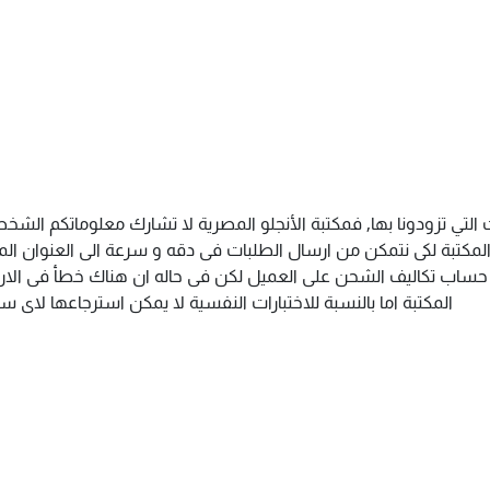
التي تزودونا بها, فمكتبة الأنجلو المصرية لا تشارك معلوماتكم الش
كتبة لكى نتمكن من ارسال الطلبات فى دقه و سرعة الى العنوان المذك
م حساب تكاليف الشحن على العميل لكن فى حاله ان هناك خطأ فى الارس
المكتبة اما بالنسبة للاختبارات النفسية لا يمكن استرجاعها لاى