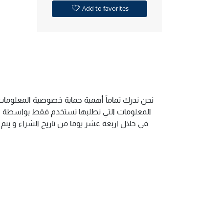
Add to favorites
نحن ندرك تماماً أهمية حماية خصوصية المعلومات 
المعلومات التي نطلبها تستخدم فقط بواسطة الم
فى خلال اربعة عشر يوما من تاريخ الشراء و يت