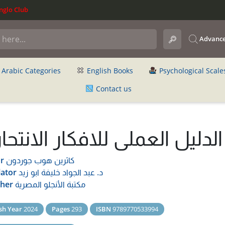
glo Club
Advance
Arabic Categories
English Books
Psychological Scale
Contact us
الدليل العملى للافكار الانتحا
كاثرين هوب جوردون
r
د. عبد الجواد خليفة ابو زيد
lator
مكتبة الأنجلو المصرية
sher
sh Year
2024
Pages
293
ISBN
9789770533994