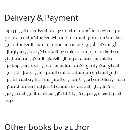
Delivery & Payment
نحن ندرك تماماً أهمية حماية خصوصية المعلومات التي تزودونا
بها, فمكتبة الأنجلو المصرية لا تشارك معلوماتكم الشخصية مع
أي شركات أخرى لأهداف تسويقية او غيرها. المعلومات التي
نطلبها تستخدم فقط بواسطة المكتبة لكى نتمكن من ارسال
الطلبات فى دقه و سرعة الى العنوان المذكور سياسة ارجاع
السلع يمكن ارجاع الكتب المباعة فى خلال اربعة عشر يوما من
تاريخ الشراء و يتم حساب تكاليف الشحن على العميل لكن فى
حاله ان هناك خطأ فى الارسال او المنتج يتم تحمل تكاليف الشحن
بالكامل على المكتبة اما بالنسبة للاختبارات النفسية لا يمكن
استرجاعها لاى سبب كان الا اذا كان هناك خطأ فى الشحن من
طرفنا
Other books by author