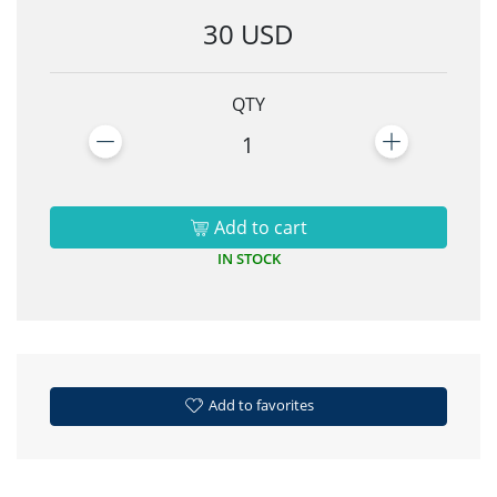
30 USD
QTY
1
Add to cart
IN STOCK
Add to favorites