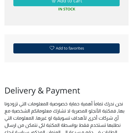
Add to cart
IN STOCK
Add to favorites
Delivery & Payment
نحن ندرك تماماً أهمية حماية خصوصية المعلومات التي تزودونا
بها, فمكتبة الأنجلو المصرية لا تشارك معلوماتكم الشخصية مع
أي شركات أخرى لأهداف تسويقية او غيرها. المعلومات التي
نطلبها تستخدم فقط بواسطة المكتبة لكى نتمكن من ارسال
الطلبات فى دقه و سرعة الى العنوان المذكور سياسة ارجاع