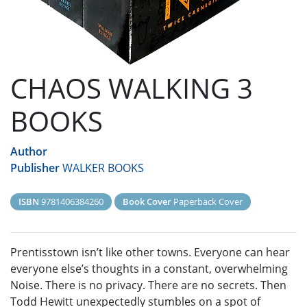
CHAOS WALKING 3
BOOKS
Author
Publisher
WALKER BOOKS
ISBN
9781406384260
Book Cover
Paperback Cover
Prentisstown isn’t like other towns. Everyone can hear
everyone else’s thoughts in a constant, overwhelming
Noise. There is no privacy. There are no secrets. Then
Todd Hewitt unexpectedly stumbles on a spot of