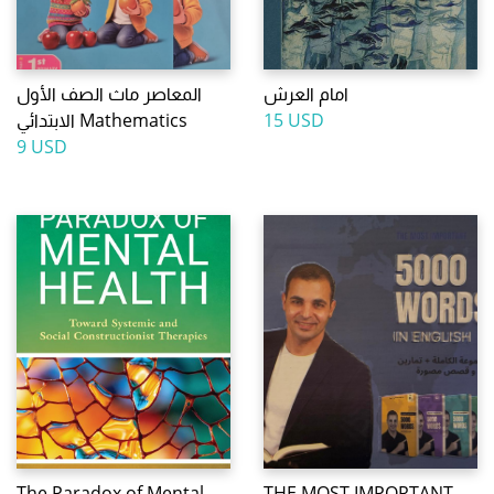
امام العرش
المعاصر ماث الصف الأول
الابتدائي Mathematics
15 USD
9 USD
The Paradox of Mental
THE MOST IMPORTANT