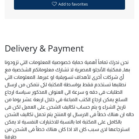
Add to favorites
Delivery & Payment
نحن ندرك تماماً أهمية حماية خصوصية المعلومات التي تزودونا
بها, فمكتبة الأنجلو المصرية لا تشارك معلوماتكم الشخصية مع
أي شركات أخرى لأهداف تسويقية او غيرها. المعلومات التي
نطلبها تستخدم فقط بواسطة المكتبة لكى نتمكن من ارسال
الطلبات فى دقه و سرعة الى العنوان المذكور سياسة ارجاع
السلع يمكن ارجاع الكتب المباعة فى خلال اربعة عشر يوما من
تاريخ الشراء و يتم حساب تكاليف الشحن على العميل لكن فى
حاله ان هناك خطأ فى الارسال او المنتج يتم تحمل تكاليف الشحن
بالكامل على المكتبة اما بالنسبة للاختبارات النفسية لا يمكن
استرجاعها لاى سبب كان الا اذا كان هناك خطأ فى الشحن من
طرفنا