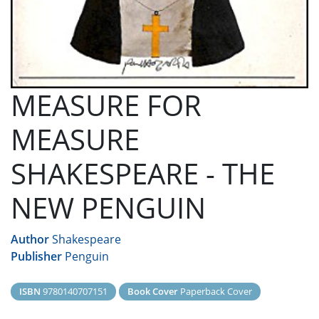
MEASURE FOR
MEASURE
SHAKESPEARE - THE
NEW PENGUIN
Author
Shakespeare
Publisher
Penguin
ISBN
9780140707151
Book Cover
Paperback Cover