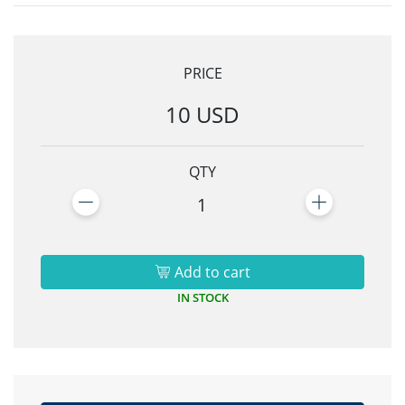
PRICE
10 USD
QTY
1
Add to cart
IN STOCK