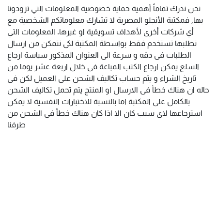
نحن ندرك تماماً أهمية حماية خصوصية المعلومات التي تزودونا
بها, فمكتبة الأنجلو المصرية لا تشارك معلوماتكم الشخصية مع
أي شركات أخرى لأهداف تسويقية او غيرها. المعلومات التي
نطلبها تستخدم فقط بواسطة المكتبة لكى نتمكن من ارسال
الطلبات فى دقه و سرعة الى العنوان المذكور سياسة ارجاع
السلع يمكن ارجاع الكتب المباعة فى خلال اربعة عشر يوما من
تاريخ الشراء و يتم حساب تكاليف الشحن على العميل لكن فى
حاله ان هناك خطأ فى الارسال او المنتج يتم تحمل تكاليف الشحن
بالكامل على المكتبة اما بالنسبة للاختبارات النفسية لا يمكن
استرجاعها لاى سبب كان الا اذا كان هناك خطأ فى الشحن من
طرفنا