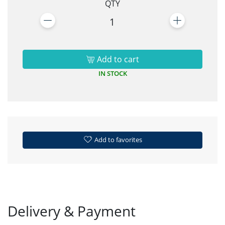
QTY
1
Add to cart
IN STOCK
Add to favorites
Delivery & Payment