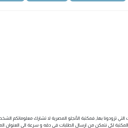
 التي تزودونا بها, فمكتبة الأنجلو المصرية لا تشارك معلوماتكم ال
كتبة لكى نتمكن من ارسال الطلبات فى دقه و سرعة الى العنوان المذك