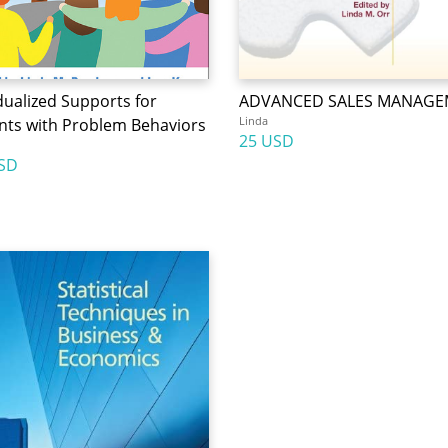
dualized Supports for
ADVANCED SALES MANAG
Linda
nts with Problem Behaviors
25 USD
SD