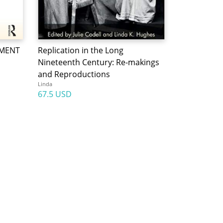
EMENT
Replication in the Long
Nineteenth Century: Re-makings
and Reproductions
Linda
67.5 USD