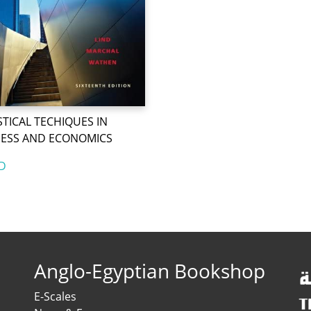
STICAL TECHIQUES IN
NESS AND ECONOMICS
D
Anglo-Egyptian Bookshop
E-Scales