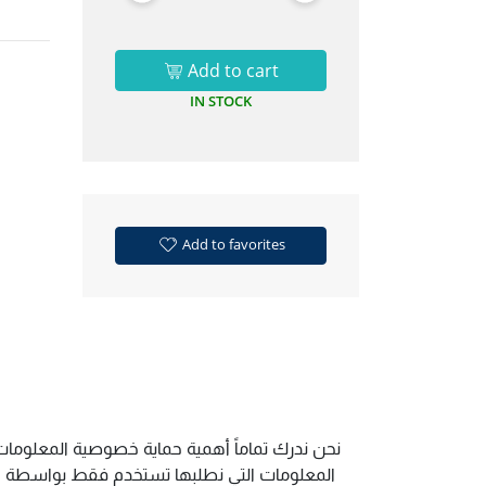
Add to cart
IN STOCK
Add to favorites
نحن ندرك تماماً أهمية حماية خصوصية المعلومات.
المعلومات التي نطلبها تستخدم فقط بواسطة الم