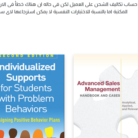
م حساب تكاليف الشحن على العميل لكن فى حاله ان هناك خطأ فى الارس
المكتبة اما بالنسبة للاختبارات النفسية لا يمكن استرجاعها لاى