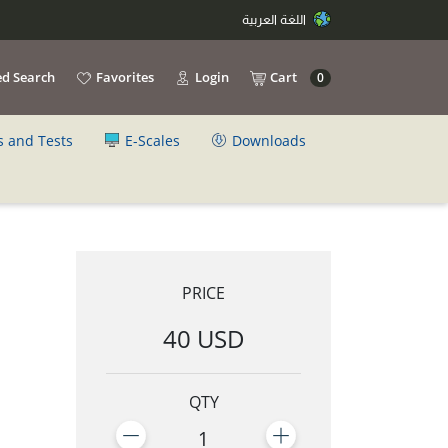
اللغة العربية
d Search
Favorites
Login
Cart
0
s and Tests
E-Scales
Downloads
PRICE
40 USD
QTY
1