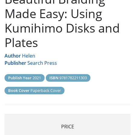
Made Easy: Using
Kumihimo Disks and
Plates
Author
Helen
Publisher
Search Press
Publish Year
2021
ISBN
9781782211303
Book Cover
Paperback Cover
PRICE