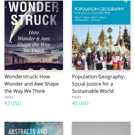
Wonderstruck: How
Population Geography:
Wonder and Awe Shape
Social Justice for a
the Way We Think
Sustainable World
Helen
Helen
43 USD
40 USD