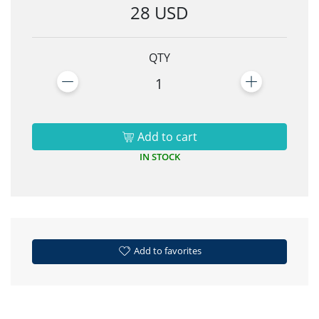
28 USD
QTY
1
Add to cart
IN STOCK
Add to favorites