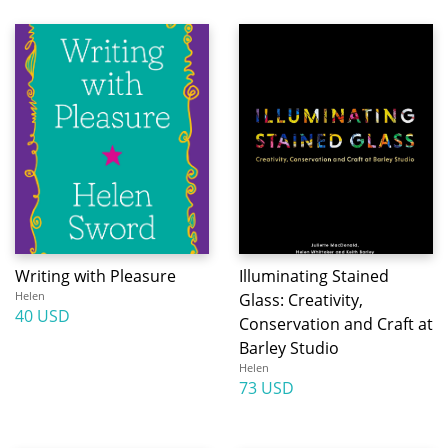
Writing with Pleasure
Illuminating Stained
Helen
Glass: Creativity,
40 USD
Conservation and Craft at
Barley Studio
Helen
73 USD