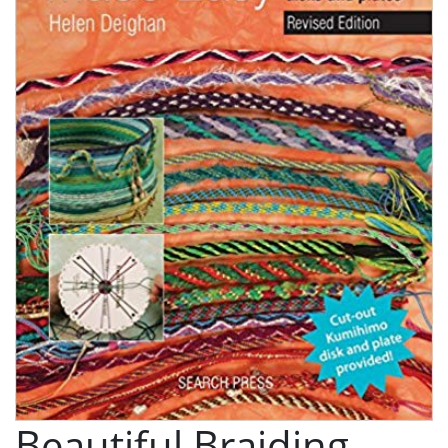
Beautiful Braiding