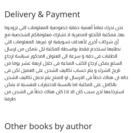
Delivery & Payment
نحن ندرك تماماً أهمية حماية خصوصية المعلومات التي تزودونا
بها, فمكتبة الأنجلو المصرية لا تشارك معلوماتكم الشخصية مع
أي شركات أخرى لأهداف تسويقية او غيرها. المعلومات التي
نطلبها تستخدم فقط بواسطة المكتبة لكى نتمكن من ارسال
الطلبات فى دقه و سرعة الى العنوان المذكور سياسة ارجاع
السلع يمكن ارجاع الكتب المباعة فى خلال اربعة عشر يوما من
تاريخ الشراء و يتم حساب تكاليف الشحن على العميل لكن فى
حاله ان هناك خطأ فى الارسال او المنتج يتم تحمل تكاليف الشحن
بالكامل على المكتبة اما بالنسبة للاختبارات النفسية لا يمكن
استرجاعها لاى سبب كان الا اذا كان هناك خطأ فى الشحن من
طرفنا
Other books by author