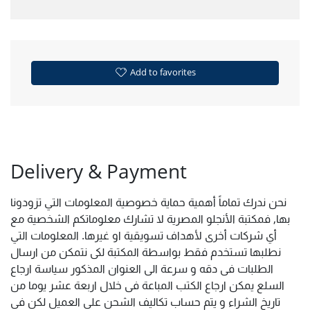
Add to favorites
Delivery & Payment
نحن ندرك تماماً أهمية حماية خصوصية المعلومات التي تزودونا
بها, فمكتبة الأنجلو المصرية لا تشارك معلوماتكم الشخصية مع
أي شركات أخرى لأهداف تسويقية او غيرها. المعلومات التي
نطلبها تستخدم فقط بواسطة المكتبة لكى نتمكن من ارسال
الطلبات فى دقه و سرعة الى العنوان المذكور سياسة ارجاع
السلع يمكن ارجاع الكتب المباعة فى خلال اربعة عشر يوما من
تاريخ الشراء و يتم حساب تكاليف الشحن على العميل لكن فى