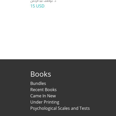
د. عواطف عبد الرحمن
15 USD
Books
Bundles
Recent Books
Came In New
Under Printing
Psychological Scales and Tests