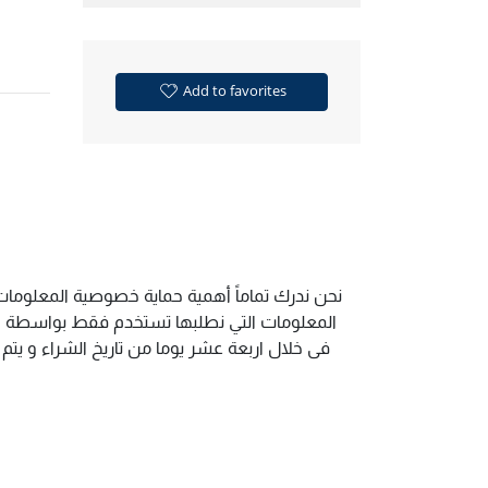
Add to favorites
نحن ندرك تماماً أهمية حماية خصوصية المعلومات 
المعلومات التي نطلبها تستخدم فقط بواسطة الم
فى خلال اربعة عشر يوما من تاريخ الشراء و يت