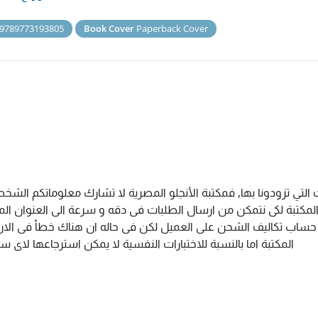
9789773193805
Book Cover
Paperback Cover
التي تزودونا بها, فمكتبة الأنجلو المصرية لا تشارك معلوماتكم الش
كتبة لكى نتمكن من ارسال الطلبات فى دقه و سرعة الى العنوان المذك
م حساب تكاليف الشحن على العميل لكن فى حاله ان هناك خطأ فى الارس
المكتبة اما بالنسبة للاختبارات النفسية لا يمكن استرجاعها لاى