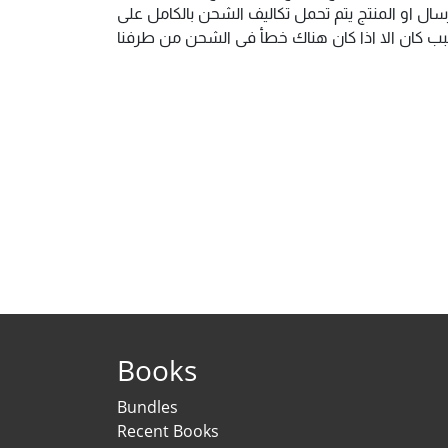
ال او المنتج يتم تحمل تكاليف الشحن بالكامل على
 سبب كان الا اذا كان هناك خطأ فى الشحن من طرفنا
Books
Bundles
Recent Books