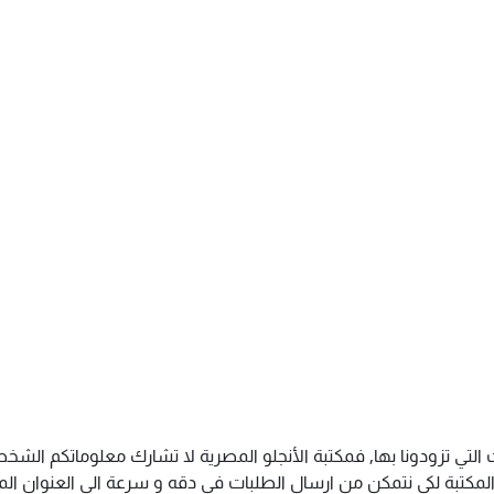
التي تزودونا بها, فمكتبة الأنجلو المصرية لا تشارك معلوماتكم الش
كتبة لكى نتمكن من ارسال الطلبات فى دقه و سرعة الى العنوان المذك