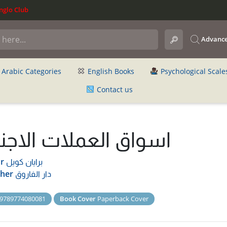
glo Club
Advance
Arabic Categories
English Books
Psychological Scale
Contact us
اسواق العملات الاجنب
برايان كويل
r
دار الفاروق
sher
9789774080081
Book Cover
Paperback Cover