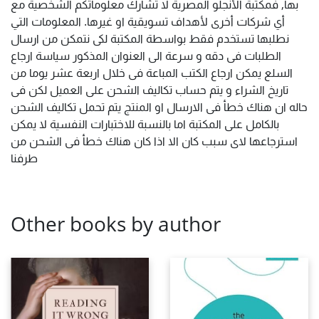
بها, فمكتبة الأنجلو المصرية لا تشارك معلوماتكم الشخصية مع
أي شركات أخرى لأهداف تسويقية او غيرها. المعلومات التي
نطلبها تستخدم فقط بواسطة المكتبة لكى نتمكن من ارسال
الطلبات فى دقه و سرعة الى العنوان المذكور سياسة ارجاع
السلع يمكن ارجاع الكتب المباعة فى خلال اربعة عشر يوما من
تاريخ الشراء و يتم حساب تكاليف الشحن على العميل لكن فى
حاله ان هناك خطأ فى الارسال او المنتج يتم تحمل تكاليف الشحن
بالكامل على المكتبة اما بالنسبة للاختبارات النفسية لا يمكن
استرجاعها لاى سبب كان الا اذا كان هناك خطأ فى الشحن من
طرفنا
Other books by author