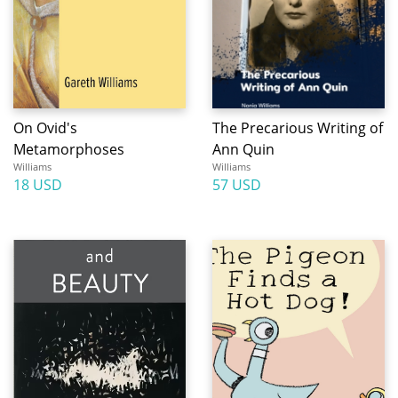
On Ovid's
The Precarious Writing of
Metamorphoses
Ann Quin
Williams
Williams
18 USD
57 USD