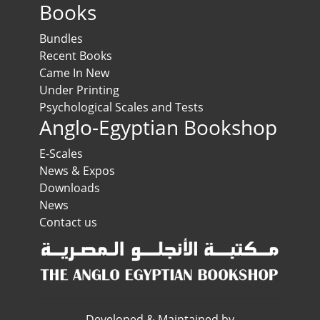
Books
Bundles
Recent Books
Came In New
Under Printing
Psychological Scales and Tests
Anglo-Egyptian Bookshop
E-Scales
News & Expos
Downloads
News
Contact us
Developed & Maintained by