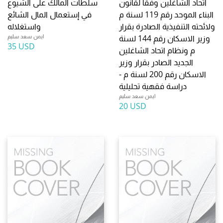
اتحاد الشاغلين وفقا لقانون
سلطات المالك على الشيوع
البناء الموحد رقم 119 لسنة م
في إستعمال المال الشائع
ولائحته التنفيذية الصادرة بقرار
واستغلاله
ايمن سعد سليم
وزير الاسكان رقم 144 لسنة
35 USD
م ونظام اتحاد الشاغلين
الجديد الصادر بقرار وزير
الاسكان رقم 200 لسنة م -
دراسة فقهية تحليلية
ايمن سعد سليم
20 USD