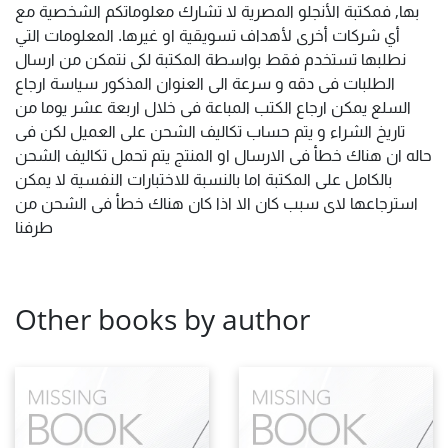
بها, فمكتبة الأنجلو المصرية لا تشارك معلوماتكم الشخصية مع
أي شركات أخرى لأهداف تسويقية او غيرها. المعلومات التي
نطلبها تستخدم فقط بواسطة المكتبة لكى نتمكن من ارسال
الطلبات فى دقه و سرعة الى العنوان المذكور سياسة ارجاع
السلع يمكن ارجاع الكتب المباعة فى خلال اربعة عشر يوما من
تاريخ الشراء و يتم حساب تكاليف الشحن على العميل لكن فى
حاله ان هناك خطأ فى الارسال او المنتج يتم تحمل تكاليف الشحن
بالكامل على المكتبة اما بالنسبة للاختبارات النفسية لا يمكن
استرجاعها لاى سبب كان الا اذا كان هناك خطأ فى الشحن من
طرفنا
Other books by author