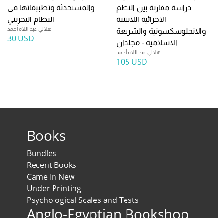
دراسة مقارنة بين النظم
والمستحدثة وتطبيقاتها في
الاجرائية اللاتينية
النظام البحريني
هلالي عبد اللاه أحمد
والانجلوسكسونية والشريعة
30 USD
الاسلامية - مجلدان
هلالي عبد اللاه أحمد
105 USD
Books
Bundles
Recent Books
Came In New
Under Printing
Psychological Scales and Tests
Anglo-Egyptian Bookshop