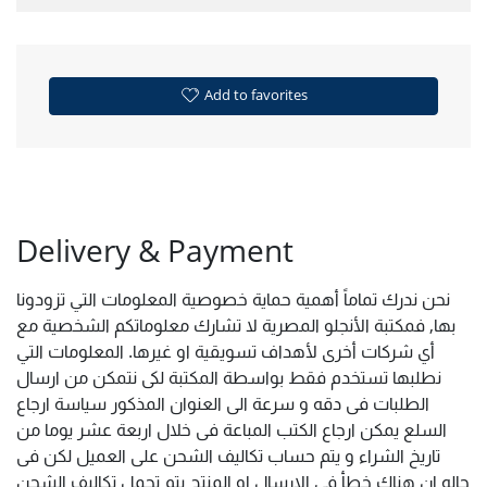
Add to favorites
Delivery & Payment
نحن ندرك تماماً أهمية حماية خصوصية المعلومات التي تزودونا
بها, فمكتبة الأنجلو المصرية لا تشارك معلوماتكم الشخصية مع
أي شركات أخرى لأهداف تسويقية او غيرها. المعلومات التي
نطلبها تستخدم فقط بواسطة المكتبة لكى نتمكن من ارسال
الطلبات فى دقه و سرعة الى العنوان المذكور سياسة ارجاع
السلع يمكن ارجاع الكتب المباعة فى خلال اربعة عشر يوما من
تاريخ الشراء و يتم حساب تكاليف الشحن على العميل لكن فى
حاله ان هناك خطأ فى الارسال او المنتج يتم تحمل تكاليف الشحن