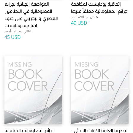
إتفاقية بودابست لمكافحة
المواجهة الجنائية لجرائم
جرائم المعلوماتية معلقاً عليها
المعلوماتية في النظامين
هلالي عبد اللاه أحمد
المصري والبحريني على ضوء
40 USD
اتفاقية بودابست
هلالي عبد اللاه أحمد
45 USD
النظرية العامة للاثبات الجنائي -
جرائم المعلوماتية التقليدية