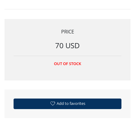
PRICE
70 USD
OUT OF STOCK
Add to favorites