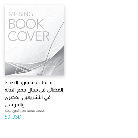
سلطات مامورى الضبط
القضائي في مجال جمع الادلة
في التشريعين المصرى
والفرنسي
مدحت محمد بهي الدين باظة
50 USD