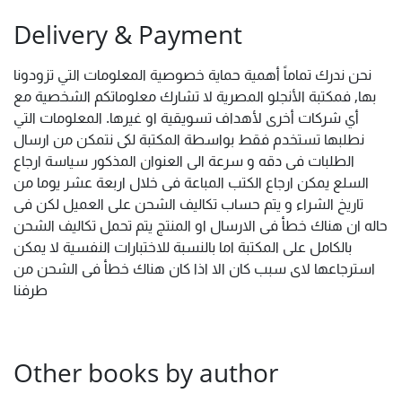
Delivery & Payment
نحن ندرك تماماً أهمية حماية خصوصية المعلومات التي تزودونا
بها, فمكتبة الأنجلو المصرية لا تشارك معلوماتكم الشخصية مع
أي شركات أخرى لأهداف تسويقية او غيرها. المعلومات التي
نطلبها تستخدم فقط بواسطة المكتبة لكى نتمكن من ارسال
الطلبات فى دقه و سرعة الى العنوان المذكور سياسة ارجاع
السلع يمكن ارجاع الكتب المباعة فى خلال اربعة عشر يوما من
تاريخ الشراء و يتم حساب تكاليف الشحن على العميل لكن فى
حاله ان هناك خطأ فى الارسال او المنتج يتم تحمل تكاليف الشحن
بالكامل على المكتبة اما بالنسبة للاختبارات النفسية لا يمكن
استرجاعها لاى سبب كان الا اذا كان هناك خطأ فى الشحن من
طرفنا
Other books by author