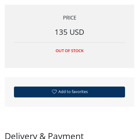
PRICE
135 USD
OUT OF STOCK
Add to favorites
Delivery & Payment