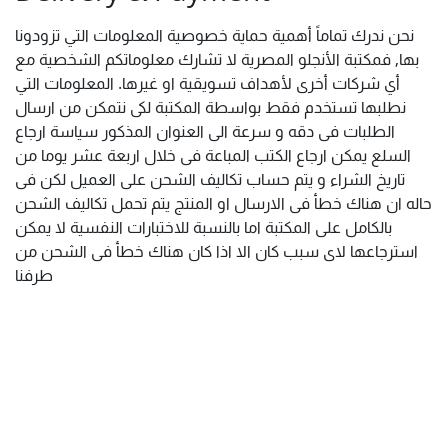
نحن ندرك تماماً أهمية حماية خصوصية المعلومات التي تزودونا
بها, فمكتبة الأنجلو المصرية لا تشارك معلوماتكم الشخصية مع
أي شركات أخرى لأهداف تسويقية او غيرها. المعلومات التي
نطلبها تستخدم فقط بواسطة المكتبة لكى نتمكن من ارسال
الطلبات فى دقه و سرعة الى العنوان المذكور سياسة ارجاع
السلع يمكن ارجاع الكتب المباعة فى خلال اربعة عشر يوما من
تاريخ الشراء و يتم حساب تكاليف الشحن على العميل لكن فى
حاله ان هناك خطأ فى الارسال او المنتج يتم تحمل تكاليف الشحن
بالكامل على المكتبة اما بالنسبة للاختبارات النفسية لا يمكن
استرجاعها لاى سبب كان الا اذا كان هناك خطأ فى الشحن من
طرفنا