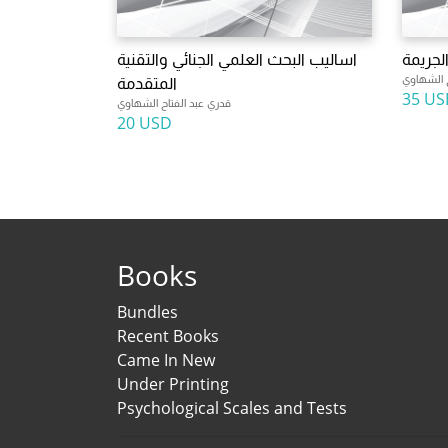
لجريمة
اساليب البحث العلمي الجنائي والتقنية
ح الشهاوي
المتقدمة
35 US
قدري عبد الفتاح الشهاوي
20 USD
Books
Bundles
Recent Books
Came In New
Under Printing
Psychological Scales and Tests