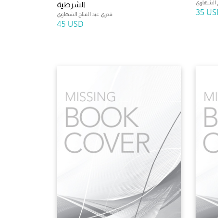
ح الشهاوي
الشرطية
35 US
قدري عبد الفتاح الشهاوي
45 USD