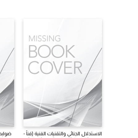
الاستدلال الجنائي والتقنيات الفنية (فناً -
ضوابط