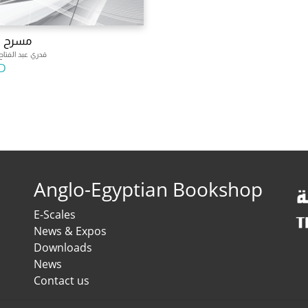
مسرح ا
قدري عبد الفتا
D
Anglo-Egyptian Bookshop
E-Scales
News & Expos
Downloads
News
Contact us