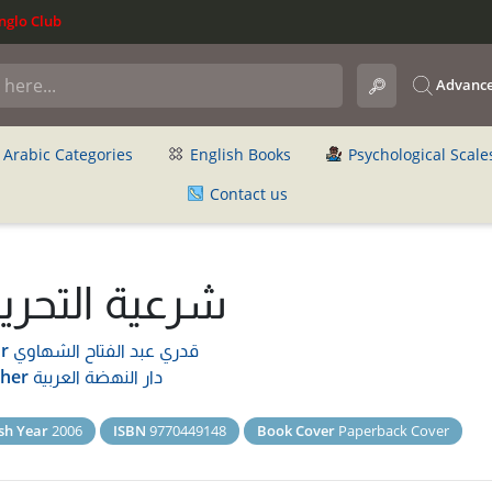
glo Club
Advance
Arabic Categories
English Books
Psychological Scale
Contact us
شرعية التحري
قدري عبد الفتاح الشهاوي
r
دار النهضة العربية
sher
sh Year
2006
ISBN
9770449148
Book Cover
Paperback Cover