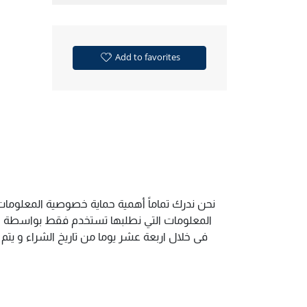
Add to favorites
نحن ندرك تماماً أهمية حماية خصوصية المعلومات 
المعلومات التي نطلبها تستخدم فقط بواسطة الم
فى خلال اربعة عشر يوما من تاريخ الشراء و يت