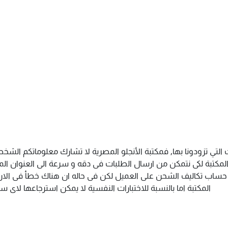
التي تزودونا بها, فمكتبة الأنجلو المصرية لا تشارك معلوماتكم الش
كتبة لكى نتمكن من ارسال الطلبات فى دقه و سرعة الى العنوان المذك
م حساب تكاليف الشحن على العميل لكن فى حاله ان هناك خطأ فى الارس
المكتبة اما بالنسبة للاختبارات النفسية لا يمكن استرجاعها لاى