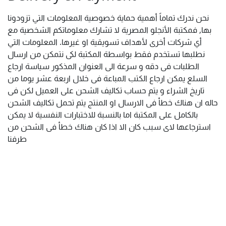
نحن ندرك تماماً أهمية حماية خصوصية المعلومات التي تزودونا
بها, فمكتبة الأنجلو المصرية لا تشارك معلوماتكم الشخصية مع
أي شركات أخرى لأهداف تسويقية او غيرها. المعلومات التي
نطلبها تستخدم فقط بواسطة المكتبة لكى نتمكن من ارسال
الطلبات فى دقه و سرعة الى العنوان المذكور سياسة ارجاع
السلع يمكن ارجاع الكتب المباعة فى خلال اربعة عشر يوما من
تاريخ الشراء و يتم حساب تكاليف الشحن على العميل لكن فى
حاله ان هناك خطأ فى الارسال او المنتج يتم تحمل تكاليف الشحن
بالكامل على المكتبة اما بالنسبة للاختبارات النفسية لا يمكن
استرجاعها لاى سبب كان الا اذا كان هناك خطأ فى الشحن من
طرفنا