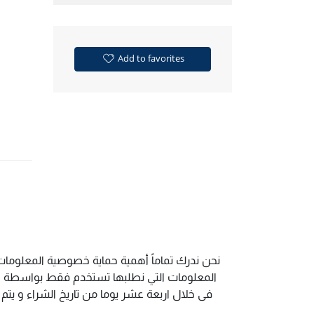
Add to favorites
نحن ندرك تماماً أهمية حماية خصوصية المعلومات 
المعلومات التي نطلبها تستخدم فقط بواسطة الم
فى خلال اربعة عشر يوما من تاريخ الشراء و يت