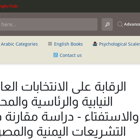
glo Club
Advance
Arabic Categories
English Books
Psychological Scale
Contact us
الرقابة على الانتخابات العا
النيابية والرئاسية والمح
والاستفتاء - دراسة مقارنة 
التشريعات اليمنية والمصر