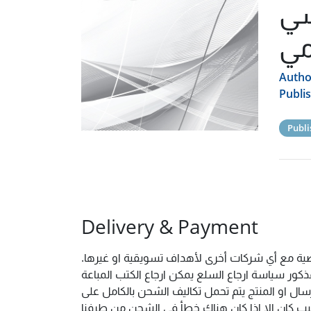
سي
مي
Autho
Publi
Publi
Delivery & Payment
خصية مع أي شركات أخرى لأهداف تسويقية او غيرها.
ور سياسة ارجاع السلع يمكن ارجاع الكتب المباعة
ال او المنتج يتم تحمل تكاليف الشحن بالكامل على
 سبب كان الا اذا كان هناك خطأ فى الشحن من طرفنا