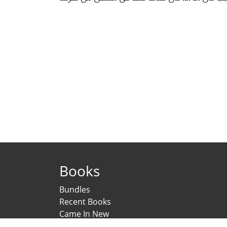
Books
Bundles
Recent Books
Came In New
Under Printing