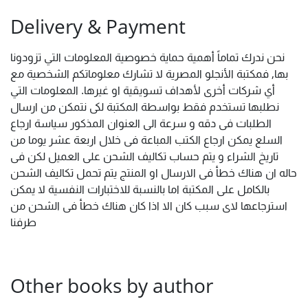
Delivery & Payment
نحن ندرك تماماً أهمية حماية خصوصية المعلومات التي تزودونا
بها, فمكتبة الأنجلو المصرية لا تشارك معلوماتكم الشخصية مع
أي شركات أخرى لأهداف تسويقية او غيرها. المعلومات التي
نطلبها تستخدم فقط بواسطة المكتبة لكى نتمكن من ارسال
الطلبات فى دقه و سرعة الى العنوان المذكور سياسة ارجاع
السلع يمكن ارجاع الكتب المباعة فى خلال اربعة عشر يوما من
تاريخ الشراء و يتم حساب تكاليف الشحن على العميل لكن فى
حاله ان هناك خطأ فى الارسال او المنتج يتم تحمل تكاليف الشحن
بالكامل على المكتبة اما بالنسبة للاختبارات النفسية لا يمكن
استرجاعها لاى سبب كان الا اذا كان هناك خطأ فى الشحن من
طرفنا
Other books by author