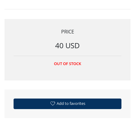
PRICE
40 USD
OUT OF STOCK
Add to favorites