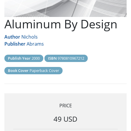
Aluminum By Design
Author
Nichols
Publisher
Abrams
Publish Year
2000
ISBN
9780810967212
Book Cover
Paperback Cover
PRICE
49 USD