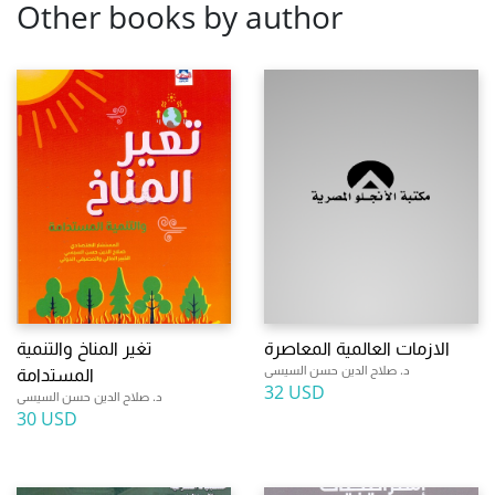
Other books by author
الازمات العالمية المعاصرة
تغير المناخ والتنمية
د. صلاح الدين حسن السيسى
المستدامة
32 USD
د. صلاح الدين حسن السيسى
30 USD