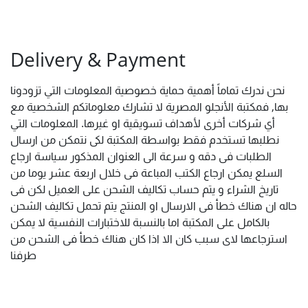
Delivery & Payment
نحن ندرك تماماً أهمية حماية خصوصية المعلومات التي تزودونا
بها, فمكتبة الأنجلو المصرية لا تشارك معلوماتكم الشخصية مع
أي شركات أخرى لأهداف تسويقية او غيرها. المعلومات التي
نطلبها تستخدم فقط بواسطة المكتبة لكى نتمكن من ارسال
الطلبات فى دقه و سرعة الى العنوان المذكور سياسة ارجاع
السلع يمكن ارجاع الكتب المباعة فى خلال اربعة عشر يوما من
تاريخ الشراء و يتم حساب تكاليف الشحن على العميل لكن فى
حاله ان هناك خطأ فى الارسال او المنتج يتم تحمل تكاليف الشحن
بالكامل على المكتبة اما بالنسبة للاختبارات النفسية لا يمكن
استرجاعها لاى سبب كان الا اذا كان هناك خطأ فى الشحن من
طرفنا