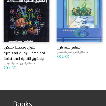
معايير لجنة بازل
حلول وخطط مبتكرة
د. صلاح الدين حسن السيسى
لمواجهة الازمات المعاصرة
38 USD
وتحقيق التنمية المستدامة
د. صلاح الدين حسن السيسى
20 USD
Books