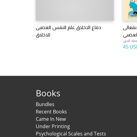
نفعالى
دماغ الاخلاق علم النفس العصبى
لعصبى
للاخلاق
عماد الدين
45 US
Books
Bundles
Recent Books
Came In New
Under Printing
Psychological Scales and Tests