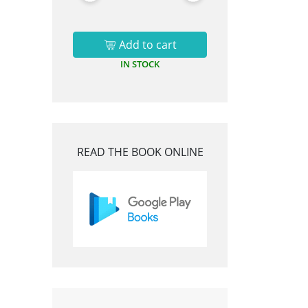
Add to cart
IN STOCK
READ THE BOOK ONLINE