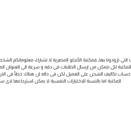
التي تزودونا بها, فمكتبة الأنجلو المصرية لا تشارك معلوماتكم الش
كتبة لكى نتمكن من ارسال الطلبات فى دقه و سرعة الى العنوان المذك
م حساب تكاليف الشحن على العميل لكن فى حاله ان هناك خطأ فى الارس
المكتبة اما بالنسبة للاختبارات النفسية لا يمكن استرجاعها لاى