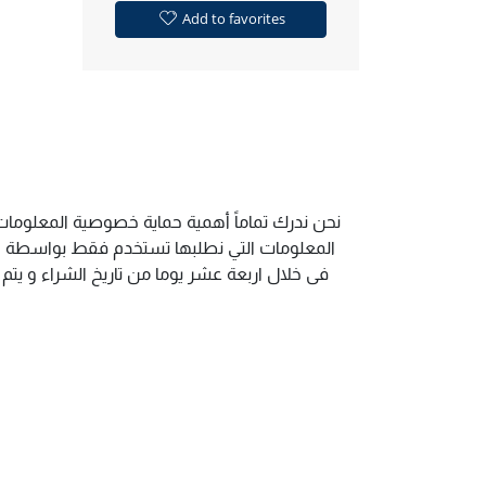
Add to favorites
نحن ندرك تماماً أهمية حماية خصوصية المعلومات 
المعلومات التي نطلبها تستخدم فقط بواسطة الم
فى خلال اربعة عشر يوما من تاريخ الشراء و يت