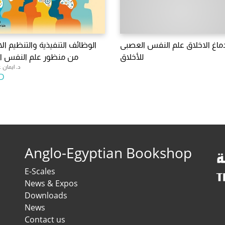
ماغ الاخلاق علم النفس العصبى
الوظائف التنفيذية والتنظيم الا
للأخلاق
من منظور علم النفس ا
د. ايمان 
D
Anglo-Egyptian Bookshop
E-Scales
News & Expos
Downloads
News
Contact us